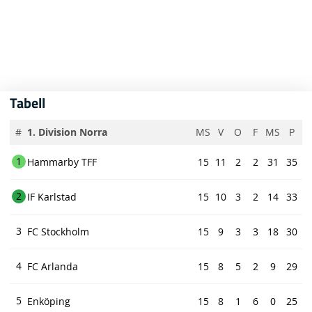
Tabell
#
1. Division Norra
MS
V
O
F
MS
P
1
Hammarby TFF
15
11
2
2
31
35
2
IF Karlstad
15
10
3
2
14
33
3
FC Stockholm
15
9
3
3
18
30
4
FC Arlanda
15
8
5
2
9
29
5
Enköping
15
8
1
6
0
25