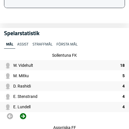
Spelarstatistik
MÅL
ASSIST
STRAFFMÅL
FÖRSTA MÅL
Sollentuna FK
W. Videhult
18
M. Mitku
5
D. Rashidi
4
E. Stenstrand
4
E. Lundell
4
Assyriska FF