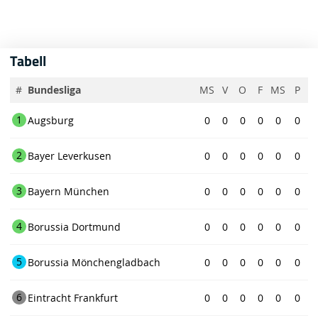
Tabell
#
Bundesliga
MS
V
O
F
MS
P
1
Augsburg
0
0
0
0
0
0
2
Bayer Leverkusen
0
0
0
0
0
0
3
Bayern München
0
0
0
0
0
0
4
Borussia Dortmund
0
0
0
0
0
0
5
Borussia Mönchengladbach
0
0
0
0
0
0
6
Eintracht Frankfurt
0
0
0
0
0
0