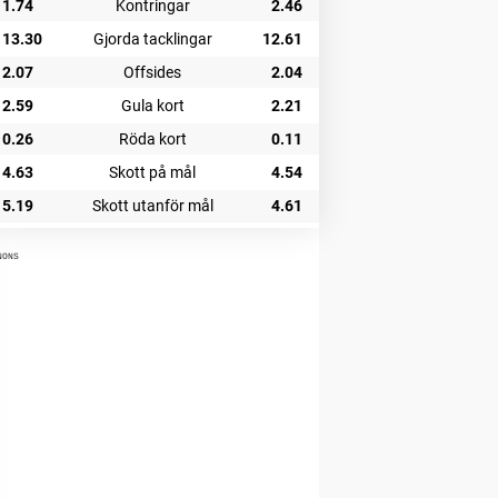
1.74
Kontringar
2.46
13.30
Gjorda tacklingar
12.61
2.07
Offsides
2.04
2.59
Gula kort
2.21
0.26
Röda kort
0.11
4.63
Skott på mål
4.54
5.19
Skott utanför mål
4.61
NONS