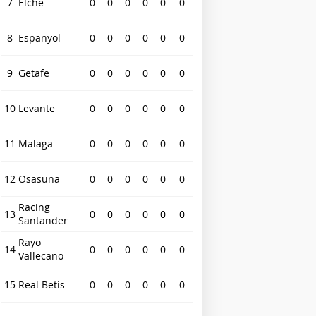
7
Elche
0
0
0
0
0
0
8
Espanyol
0
0
0
0
0
0
9
Getafe
0
0
0
0
0
0
10
Levante
0
0
0
0
0
0
11
Malaga
0
0
0
0
0
0
12
Osasuna
0
0
0
0
0
0
Racing
13
0
0
0
0
0
0
Santander
Rayo
14
0
0
0
0
0
0
Vallecano
15
Real Betis
0
0
0
0
0
0