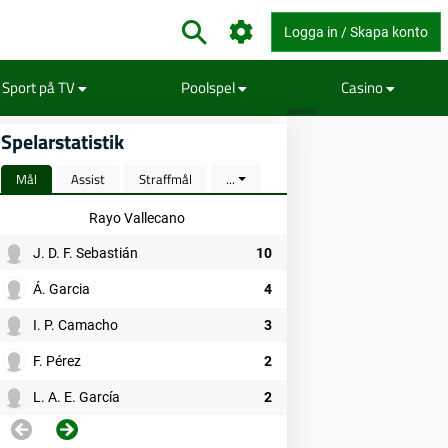
Logga in / Skapa konto
Sport på TV
Poolspel
Casino
ANNONS
Spelarstatistik
Mål
Assist
Straffmål
...
Rayo Vallecano
J. D. F. Sebastián
10
Á. Garcia
4
I. P. Camacho
3
F. Pérez
2
L. A. E. García
2