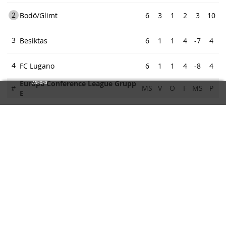
2
Bodö/Glimt
6
3
1
2
3
10
3
Besiktas
6
1
1
4
-7
4
4
FC Lugano
6
1
1
4
-8
4
Europa Conference League Grupp
ANNONS
#
MS
V
O
F
MS
P
E
ew
1
Aston Villa
6
4
1
1
5
13
ds
2
Legia Warszawa
6
4
0
2
4
12
3
AZ Alkmaar
6
2
0
4
-5
6
4
Zrinjski Mostar
6
1
1
4
-4
4
Europa Conference League Grupp
#
MS
V
O
F
MS
P
F