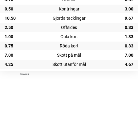
0.50
Kontringar
3.00
10.50
Gjorda tacklingar
9.67
2.50
Offsides
0.33
1.00
Gula kort
1.33
0.75
Röda kort
0.33
7.00
Skott på mål
7.00
4.25
Skott utanför mål
4.67
ANNONS