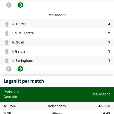
Real Madrid
G. Garcia
4
F. S. V. Dipetta
2
A. Güler
1
F. Garcia
1
J. Bellingham
1
Lagsnitt per match
Paris Saint-
Real Madrid
Germain
61.75%
Bollinnehav
46.00%
3.75
Hörnor
6.67