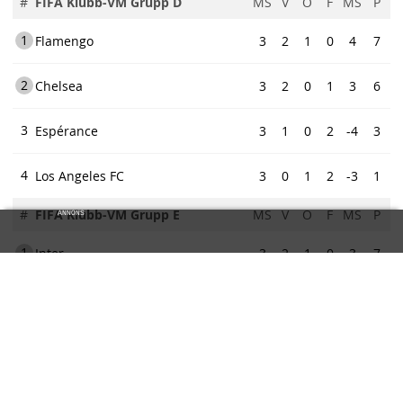
#
FIFA Klubb-VM Grupp D
MS
V
O
F
MS
P
1
Flamengo
3
2
1
0
4
7
2
Chelsea
3
2
0
1
3
6
3
Espérance
3
1
0
2
-4
3
4
Los Angeles FC
3
0
1
2
-3
1
#
FIFA Klubb-VM Grupp E
MS
V
O
F
MS
P
ANNONS
1
Inter
3
2
1
0
3
7
ew
ds
2
Monterrey
3
1
2
0
4
5
3
River Plate
3
1
1
1
0
4
4
Urawa Red Diamonds
3
0
0
3
-7
0