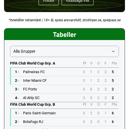
Fotboll
Klubblags-VM
*Innehåller reklamlänk | 18+ år, spela ansvarsfullt, stodlinjen.se, spelpaus.se
Tabeller
Alla Grupper
FIFA Club World Cup Grp. A
Pl
V
O
F
Pts
1
Palmeiras FC
3
1
2
2
5
2
Inter Miami CF
3
1
2
2
5
3
FC Porto
3
0
2
3
2
4
Al Ahly SC
3
0
2
3
2
FIFA Club World Cup Grp. B
Pl
V
O
F
Pts
1
Paris Saint-Germain
3
2
0
1
6
2
Botafogo RJ
3
2
0
1
6