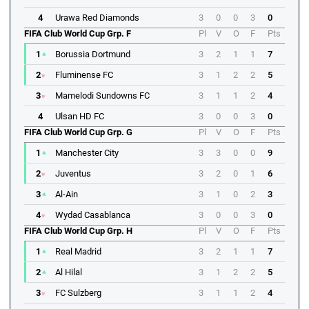
4
Urawa Red Diamonds
3
0
0
3
0
FIFA Club World Cup Grp. F
Pl
V
O
F
Pts
1
Borussia Dortmund
3
2
1
1
7
2
Fluminense FC
3
1
2
2
5
3
Mamelodi Sundowns FC
3
1
1
2
4
4
Ulsan HD FC
3
0
0
3
0
FIFA Club World Cup Grp. G
Pl
V
O
F
Pts
1
Manchester City
3
3
0
0
9
2
Juventus
3
2
0
1
6
3
Al-Ain
3
1
0
2
3
4
Wydad Casablanca
3
0
0
3
0
FIFA Club World Cup Grp. H
Pl
V
O
F
Pts
1
Real Madrid
3
2
1
1
7
2
Al Hilal
3
1
2
2
5
3
FC Sulzberg
3
1
1
2
4