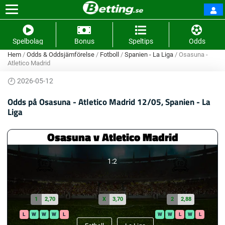
Spelbolag
Bonus
Speltips
Odds
Hem
/
Odds & Oddsjämförelse
/
Fotboll
/
Spanien - La Liga
/
Osasuna -
Atletico Madrid
2026-05-12
Odds på Osasuna - Atletico Madrid 12/05, Spanien - La
Liga
Osasuna v Atletico Madrid
1:2
1
2,70
X
3,70
2
2,88
L
W
W
W
L
W
W
L
W
L