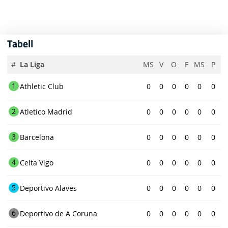
Tabell
#
La Liga
MS
V
O
F
MS
P
1
Athletic Club
0
0
0
0
0
0
2
Atletico Madrid
0
0
0
0
0
0
3
Barcelona
0
0
0
0
0
0
4
Celta Vigo
0
0
0
0
0
0
5
Deportivo Alaves
0
0
0
0
0
0
6
Deportivo de A Coruna
0
0
0
0
0
0