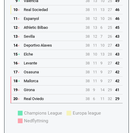
9
Valencia
38
13
10
25
49
10
Real Sociedad
38
11
13
27
46
11
Espanyol
38
12
10
26
46
12
Athletic Bilbao
38
13
6
25
45
13
Sevilla
38
12
7
26
43
14
Deportivo Alaves
38
11
10
27
43
15
Elche
38
10
13
28
43
16
Levante
38
11
9
27
42
17
Osasuna
38
11
9
27
42
18
Mallorca
38
11
9
27
42
19
Girona
38
9
14
29
41
20
Real Oviedo
38
6
11
32
29
Champions League
Europa league
Nedflyttning