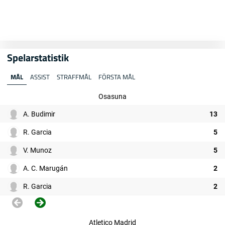
Spelarstatistik
MÅL
ASSIST
STRAFFMÅL
FÖRSTA MÅL
Osasuna
A. Budimir
13
R. Garcia
5
V. Munoz
5
A. C. Marugán
2
R. Garcia
2
Atletico Madrid