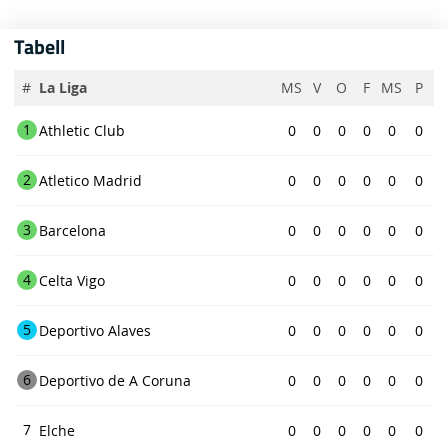
Tabell
#
La Liga
MS
V
O
F
MS
P
1
Athletic Club
0
0
0
0
0
0
2
Atletico Madrid
0
0
0
0
0
0
3
Barcelona
0
0
0
0
0
0
4
Celta Vigo
0
0
0
0
0
0
5
Deportivo Alaves
0
0
0
0
0
0
6
Deportivo de A Coruna
0
0
0
0
0
0
7
Elche
0
0
0
0
0
0