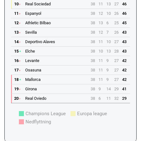
10
Real Sociedad
38
11
13
27
46
11
Espanyol
38
12
10
26
46
12
Athletic Bilbao
38
13
6
25
45
13
Sevilla
38
12
7
26
43
14
Deportivo Alaves
38
11
10
27
43
15
Elche
38
10
13
28
43
16
Levante
38
11
9
27
42
17
Osasuna
38
11
9
27
42
18
Mallorca
38
11
9
27
42
19
Girona
38
9
14
29
41
20
Real Oviedo
38
6
11
32
29
Champions League
Europa league
Nedflyttning