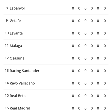
8
Espanyol
0
0
0
0
0
0
9
Getafe
0
0
0
0
0
0
10
Levante
0
0
0
0
0
0
11
Malaga
0
0
0
0
0
0
12
Osasuna
0
0
0
0
0
0
13
Racing Santander
0
0
0
0
0
0
14
Rayo Vallecano
0
0
0
0
0
0
15
Real Betis
0
0
0
0
0
0
16
Real Madrid
0
0
0
0
0
0