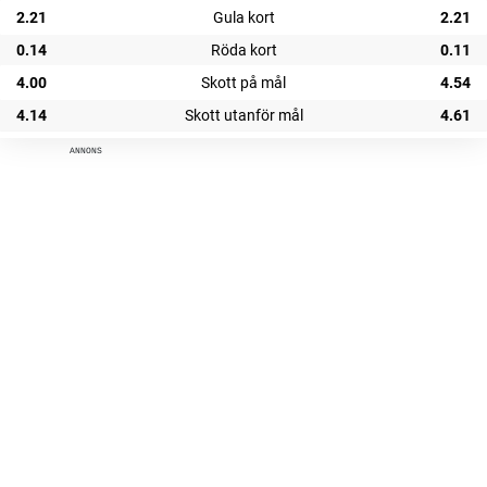
2.21
Gula kort
2.21
0.14
Röda kort
0.11
4.00
Skott på mål
4.54
4.14
Skott utanför mål
4.61
ANNONS