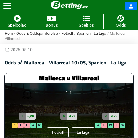
Spelbolag
Bonus
Speltips
Odds
Hem
/
Odds & Oddsjämförelse
/
Fotboll
/
Spanien - La Liga
/
Mallorca -
Villarreal
2026-05-10
Odds på Mallorca - Villarreal 10/05, Spanien - La Liga
Mallorca v Villarreal
1:1
1
5,20
X
3,75
2
3,75
D
L
L
W
W
W
L
W
L
W
Fotboll
La Liga