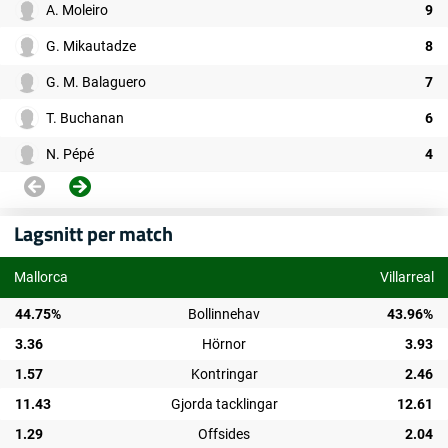
A. Moleiro
9
G. Mikautadze
8
G. M. Balaguero
7
T. Buchanan
6
N. Pépé
4
Lagsnitt per match
Mallorca
Villarreal
44.75%
Bollinnehav
43.96%
3.36
Hörnor
3.93
1.57
Kontringar
2.46
11.43
Gjorda tacklingar
12.61
1.29
Offsides
2.04