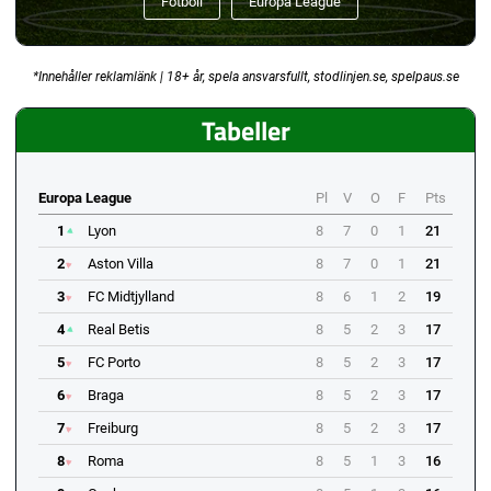
Fotboll
Europa League
*Innehåller reklamlänk | 18+ år, spela ansvarsfullt, stodlinjen.se, spelpaus.se
Tabeller
Europa League
Pl
V
O
F
Pts
1
Lyon
8
7
0
1
21
2
Aston Villa
8
7
0
1
21
3
FC Midtjylland
8
6
1
2
19
4
Real Betis
8
5
2
3
17
5
FC Porto
8
5
2
3
17
6
Braga
8
5
2
3
17
7
Freiburg
8
5
2
3
17
8
Roma
8
5
1
3
16