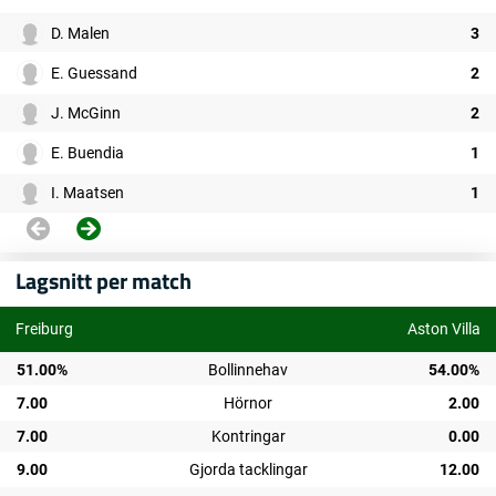
D. Malen
3
E. Guessand
2
J. McGinn
2
E. Buendia
1
I. Maatsen
1
Lagsnitt per match
Freiburg
Aston Villa
51.00%
Bollinnehav
54.00%
7.00
Hörnor
2.00
7.00
Kontringar
0.00
9.00
Gjorda tacklingar
12.00