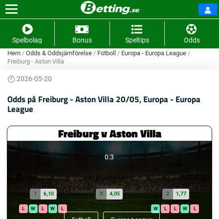
Spelbolag
Bonus
Speltips
Odds
Hem
/
Odds & Oddsjämförelse
/
Fotboll
/
Europa - Europa League
/
Freiburg - Aston Villa
2026-05-20
Odds på Freiburg - Aston Villa 20/05, Europa - Europa
League
Freiburg v Aston Villa
0:3
1
6,10
X
4,05
2
1,77
L
W
L
W
L
W
L
L
W
L