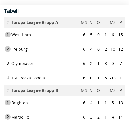
Tabell
#
Europa League Grupp A
MS
V
O
F
MS
P
1
West Ham
6
5
0
1
6
15
2
Freiburg
6
4
0
2
10
12
3
Olympiacos
6
2
1
3
-3
7
4
TSC Backa Topola
6
0
1
5
-13
1
#
Europa League Grupp B
MS
V
O
F
MS
P
1
Brighton
6
4
1
1
5
13
2
Marseille
6
3
2
1
4
11