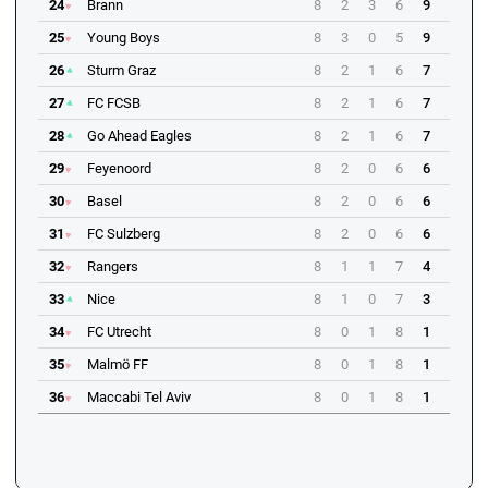
24
Brann
8
2
3
6
9
25
Young Boys
8
3
0
5
9
26
Sturm Graz
8
2
1
6
7
27
FC FCSB
8
2
1
6
7
28
Go Ahead Eagles
8
2
1
6
7
29
Feyenoord
8
2
0
6
6
30
Basel
8
2
0
6
6
31
FC Sulzberg
8
2
0
6
6
32
Rangers
8
1
1
7
4
33
Nice
8
1
0
7
3
34
FC Utrecht
8
0
1
8
1
35
Malmö FF
8
0
1
8
1
36
Maccabi Tel Aviv
8
0
1
8
1