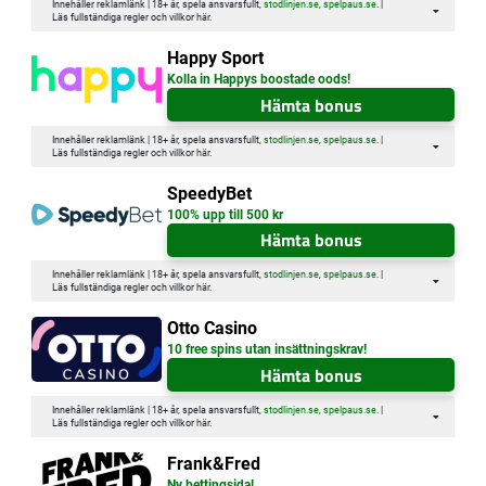
Innehåller reklamlänk | 18+ år, spela ansvarsfullt,
stodlinjen.se
,
spelpaus.se
. |
Läs fullständiga regler och villkor
här
.
Happy Sport
Kolla in Happys boostade oods!
Hämta bonus
Innehåller reklamlänk | 18+ år, spela ansvarsfullt,
stodlinjen.se
,
spelpaus.se
. |
Läs fullständiga regler och villkor
här
.
SpeedyBet
100% upp till 500 kr
Hämta bonus
Innehåller reklamlänk | 18+ år, spela ansvarsfullt,
stodlinjen.se
,
spelpaus.se
. |
Läs fullständiga regler och villkor
här
.
Otto Casino
10 free spins utan insättningskrav!
Hämta bonus
Innehåller reklamlänk | 18+ år, spela ansvarsfullt,
stodlinjen.se
,
spelpaus.se
. |
Läs fullständiga regler och villkor
här
.
Frank&Fred
Ny bettingsida!