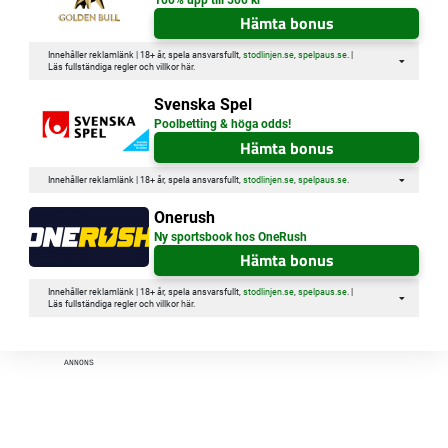
Hämta bonus
Innehåller reklamlänk | 18+ år, spela ansvarsfullt,
stodlinjen.se
,
spelpaus.se
. |
Läs fullständiga regler och villkor
här
.
Svenska Spel
Poolbetting & höga odds!
Hämta bonus
Innehåller reklamlänk | 18+ år, spela ansvarsfullt,
stodlinjen.se
,
spelpaus.se
.
Onerush
Ny sportsbook hos OneRush
Hämta bonus
Innehåller reklamlänk | 18+ år, spela ansvarsfullt,
stodlinjen.se
,
spelpaus.se
. |
Läs fullständiga regler och villkor
här
.
ANNONS