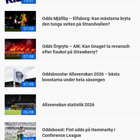
15/07
Odds Mjällby – Elfsborg: Kan mästarna bryta
den tunga sviten på Strandvallen?
07/08
Odds Örgryte – AIK: Kan Gnaget ta revansch
efter fiaskot på Strawberry?
07/08
Oddsboostar Allsvenskan 2026 – bästa
boostarna under hela säsongen
07/08
Allsvenskan statistik 2026
06/08
Oddsboost: Fint odds på Hammarby i
Conference League