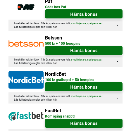
Paf
Odds hos Paf
Hämta bonus
Innehåller reklamlänk | 18+ år, spela ansvarsfullt,
stodlinjen.se
,
spelpaus.se
. |
Läs fullständiga regler och villkor
här
.
Betsson
500 kr + 100 freespins
Hämta bonus
Innehåller reklamlänk | 18+ år, spela ansvarsfullt,
stodlinjen.se
,
spelpaus.se
. |
Läs fullständiga regler och villkor
här
.
NordicBet
100 kr gratisspel + 50 freespins
Hämta bonus
Innehåller reklamlänk | 18+ år, spela ansvarsfullt,
stodlinjen.se
,
spelpaus.se
. |
Läs fullständiga regler och villkor
här
.
FastBet
Kom igång snabbt!
Hämta bonus