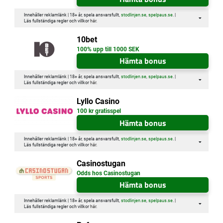
Innehåller reklamlänk | 18+ år, spela ansvarsfullt,
stodlinjen.se
,
spelpaus.se
. |
Läs fullständiga regler och villkor
här
.
10bet
100% upp till 1000 SEK
Hämta bonus
Innehåller reklamlänk | 18+ år, spela ansvarsfullt,
stodlinjen.se
,
spelpaus.se
. |
Läs fullständiga regler och villkor
här
.
Lyllo Casino
100 kr gratisspel
Hämta bonus
Innehåller reklamlänk | 18+ år, spela ansvarsfullt,
stodlinjen.se
,
spelpaus.se
. |
Läs fullständiga regler och villkor
här
.
Casinostugan
Odds hos Casinostugan
Hämta bonus
Innehåller reklamlänk | 18+ år, spela ansvarsfullt,
stodlinjen.se
,
spelpaus.se
. |
Läs fullständiga regler och villkor
här
.