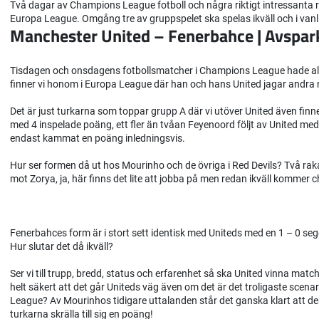
Två dagar av Champions League fotboll och några riktigt intressanta res
Europa League. Omgång tre av gruppspelet ska spelas ikväll och i vanl
Manchester United – Fenerbahce | Avspar
Tisdagen och onsdagens fotbollsmatcher i Champions League hade allt o
finner vi honom i Europa League där han och hans United jagar andra
Det är just turkarna som toppar grupp A där vi utöver United även fin
med 4 inspelade poäng, ett fler än tvåan Feyenoord följt av United med 
endast kammat en poäng inledningsvis.
Hur ser formen då ut hos Mourinho och de övriga i Red Devils? Två rak
mot Zorya, ja, här finns det lite att jobba på men redan ikväll kommer 
Fenerbahces form är i stort sett identisk med Uniteds med en 1 – 0 seger
Hur slutar det då ikväll?
Ser vi till trupp, bredd, status och erfarenhet så ska United vinna matche
helt säkert att det går Uniteds väg även om det är det troligaste scena
League? Av Mourinhos tidigare uttalanden står det ganska klart att d
turkarna skrälla till sig en poäng!