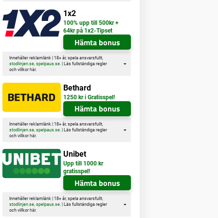
1x2
100% upp till 500kr +
64kr på 1x2-Tipset
Hämta bonus
Innehåller reklamlänk | 18+ år, spela ansvarsfullt,
stodlinjen.se
,
spelpaus.se
. | Läs fullständiga regler
och villkor
här
.
Bethard
1250 kr i Gratisspel!
Hämta bonus
Innehåller reklamlänk | 18+ år, spela ansvarsfullt,
stodlinjen.se
,
spelpaus.se
. | Läs fullständiga regler
och villkor
här
.
Unibet
Upp till 1000 kr
gratisspel!
Hämta bonus
Innehåller reklamlänk | 18+ år, spela ansvarsfullt,
stodlinjen.se
,
spelpaus.se
. | Läs fullständiga regler
och villkor
här
.