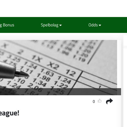
ng Bonus
Spelbolag
Odds
0
eague!