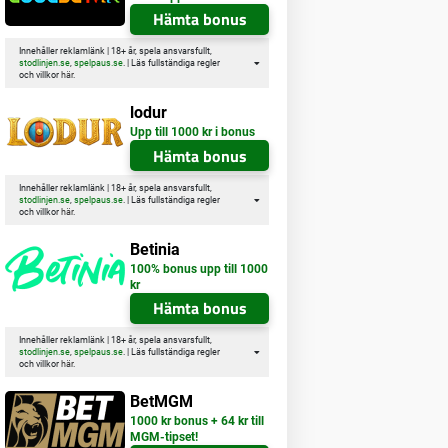
Hämta bonus
Innehåller reklamlänk | 18+ år, spela ansvarsfullt,
stodlinjen.se
,
spelpaus.se
. | Läs fullständiga regler
och villkor
här
.
lodur
Upp till 1000 kr i bonus
Hämta bonus
Innehåller reklamlänk | 18+ år, spela ansvarsfullt,
stodlinjen.se
,
spelpaus.se
. | Läs fullständiga regler
och villkor
här
.
Betinia
100% bonus upp till 1000
kr
Hämta bonus
Innehåller reklamlänk | 18+ år, spela ansvarsfullt,
stodlinjen.se
,
spelpaus.se
. | Läs fullständiga regler
och villkor
här
.
BetMGM
1000 kr bonus + 64 kr till
MGM-tipset!