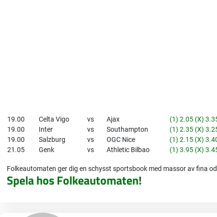
19.00
Celta Vigo
vs
Ajax
(1) 2.05 (X) 3.3
19.00
Inter
vs
Southampton
(1) 2.35 (X) 3.2
19.00
Salzburg
vs
OGC Nice
(1) 2.15 (X) 3.4
21.05
Genk
vs
Athletic Bilbao
(1) 3.95 (X) 3.4
Folkeautomaten ger dig en schysst sportsbook med massor av fina odds
Spela hos Folkeautomaten!