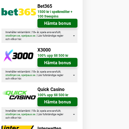
Bet365
1500 kr i spelkrediter +
100 freespins
Hämta bonus
Innehåller reklamlänk | 18+ år, spela ansvarsfullt,
stodlinjen.se
,
spelpaus.se
. | Läs fullständiga regler
och villkor
här
.
X3000
100% upp till 500 kr
Hämta bonus
Innehåller reklamlänk | 18+ år, spela ansvarsfullt,
stodlinjen.se
,
spelpaus.se
. | Läs fullständiga regler
och villkor
här
.
Quick Casino
100% upp till 500 kr
Hämta bonus
Innehåller reklamlänk | 18+ år, spela ansvarsfullt,
stodlinjen.se
,
spelpaus.se
. | Läs fullständiga regler
och villkor
här
.
Interwetten