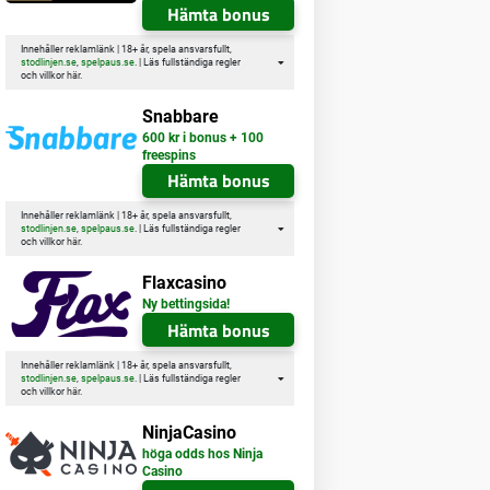
Hämta bonus
Innehåller reklamlänk | 18+ år, spela ansvarsfullt,
stodlinjen.se
,
spelpaus.se
. | Läs fullständiga regler
och villkor
här
.
Snabbare
600 kr i bonus + 100
freespins
Hämta bonus
Innehåller reklamlänk | 18+ år, spela ansvarsfullt,
stodlinjen.se
,
spelpaus.se
. | Läs fullständiga regler
och villkor
här
.
Flaxcasino
Ny bettingsida!
Hämta bonus
Innehåller reklamlänk | 18+ år, spela ansvarsfullt,
stodlinjen.se
,
spelpaus.se
. | Läs fullständiga regler
och villkor
här
.
NinjaCasino
höga odds hos Ninja
Casino