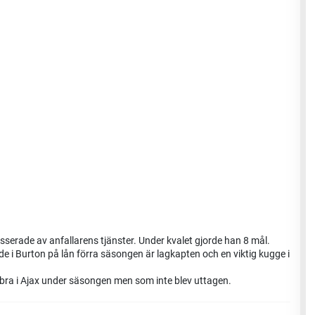
sserade av anfallarens tjänster. Under kvalet gjorde han 8 mål.
i Burton på lån förra säsongen är lagkapten och en viktig kugge i
t bra i Ajax under säsongen men som inte blev uttagen.