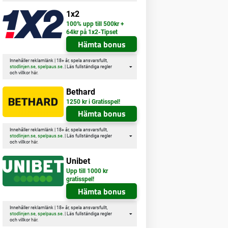
1x2
100% upp till 500kr +
64kr på 1x2-Tipset
Hämta bonus
Innehåller reklamlänk | 18+ år, spela ansvarsfullt,
stodlinjen.se
,
spelpaus.se
. | Läs fullständiga regler
och villkor
här
.
Bethard
1250 kr i Gratisspel!
Hämta bonus
Innehåller reklamlänk | 18+ år, spela ansvarsfullt,
stodlinjen.se
,
spelpaus.se
. | Läs fullständiga regler
och villkor
här
.
Unibet
Upp till 1000 kr
gratisspel!
Hämta bonus
Innehåller reklamlänk | 18+ år, spela ansvarsfullt,
stodlinjen.se
,
spelpaus.se
. | Läs fullständiga regler
och villkor
här
.