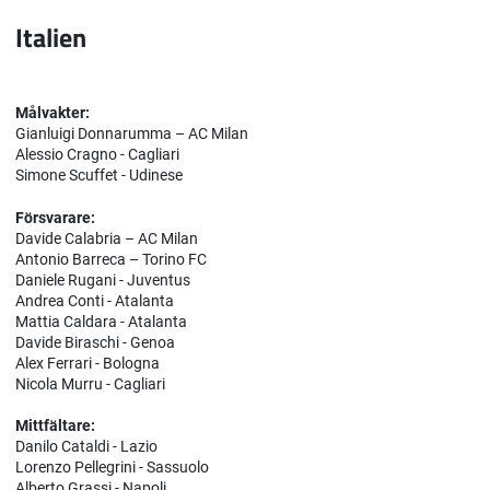
Italien
Målvakter:
Gianluigi Donnarumma – AC Milan
Alessio Cragno - Cagliari
Simone Scuffet - Udinese
Försvarare:
Davide Calabria – AC Milan
Antonio Barreca – Torino FC
Daniele Rugani - Juventus
Andrea Conti - Atalanta
Mattia Caldara - Atalanta
Davide Biraschi - Genoa
Alex Ferrari - Bologna
Nicola Murru - Cagliari
Mittfältare:
Danilo Cataldi - Lazio
Lorenzo Pellegrini - Sassuolo
Alberto Grassi - Napoli