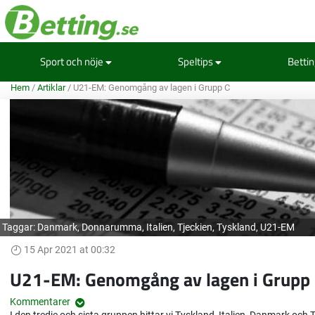
Sport och nöje
Speltips
Betti
Hem
/
Artiklar
/
U21-EM: Genomgång av lagen i Grupp C
Taggar:
Danmark
,
Donnarumma
,
Italien
,
Tjeckien
,
Tyskland
,
U21-EM
15 Apr 2021 at 00:32
U21-EM: Genomgång av lagen i Grupp
Kommentarer