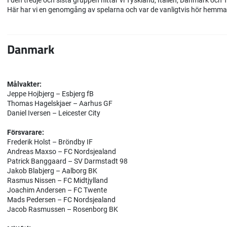
I den tredje och sista gruppen hittar vi Tyskland, Italien, Danmark och T
Här har vi en genomgång av spelarna och var de vanligtvis hör hemma
Danmark
Målvakter:
Jeppe Hojbjerg – Esbjerg fB
Thomas Hagelskjaer – Aarhus GF
Daniel Iversen – Leicester City
Försvarare:
Frederik Holst – Bröndby IF
Andreas Maxso – FC Nordsjealand
Patrick Banggaard – SV Darmstadt 98
Jakob Blabjerg – Aalborg BK
Rasmus Nissen – FC Midtjylland
Joachim Andersen – FC Twente
Mads Pedersen – FC Nordsjealand
Jacob Rasmussen – Rosenborg BK