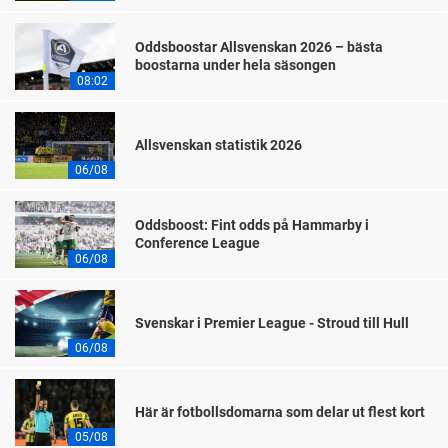
Oddsboostar Allsvenskan 2026 – bästa
boostarna under hela säsongen
08:02
Allsvenskan statistik 2026
06/08
Oddsboost: Fint odds på Hammarby i
Conference League
06/08
Svenskar i Premier League - Stroud till Hull
06/08
Här är fotbollsdomarna som delar ut flest kort
05/08