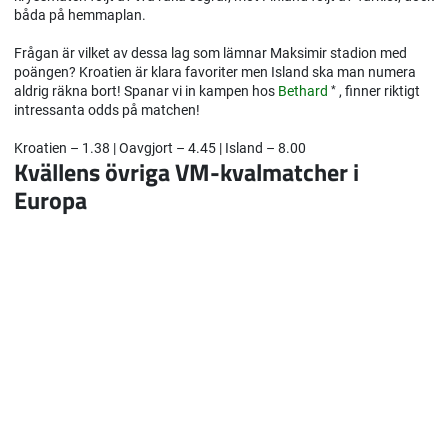
båda på hemmaplan.
Frågan är vilket av dessa lag som lämnar Maksimir stadion med
poängen? Kroatien är klara favoriter men Island ska man numera
aldrig räkna bort! Spanar vi in kampen hos
Bethard
*
, finner riktigt
intressanta odds på matchen!
Kroatien – 1.38 | Oavgjort – 4.45 | Island – 8.00
Kvällens övriga VM-kvalmatcher i
Europa