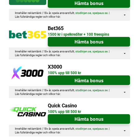
Hämta bonus
Innehåller reklamlänk | 18+ år, spela ansvarsfullt,
stodlinjen.se
,
spelpaus.se
. |
Läs fullständiga regler och villkor
här
.
Bet365
1500 kr i spelkrediter + 100 freespins
Hämta bonus
Innehåller reklamlänk | 18+ år, spela ansvarsfullt,
stodlinjen.se
,
spelpaus.se
. |
Läs fullständiga regler och villkor
här
.
X3000
100% upp till 500 kr
Hämta bonus
Innehåller reklamlänk | 18+ år, spela ansvarsfullt,
stodlinjen.se
,
spelpaus.se
. |
Läs fullständiga regler och villkor
här
.
Quick Casino
100% upp till 500 kr
Hämta bonus
Innehåller reklamlänk | 18+ år, spela ansvarsfullt,
stodlinjen.se
,
spelpaus.se
. |
Läs fullständiga regler och villkor
här
.