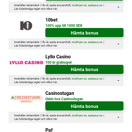
Innehåller reklamlänk | 18+ år, spela ansvarsfullt,
stodlinjen.se
,
spelpaus.se
. |
Läs fullständiga regler och villkor
här
.
10bet
100% upp till 1000 SEK
Hämta bonus
Innehåller reklamlänk | 18+ år, spela ansvarsfullt,
stodlinjen.se
,
spelpaus.se
. |
Läs fullständiga regler och villkor
här
.
Lyllo Casino
100 kr gratisspel
Hämta bonus
Innehåller reklamlänk | 18+ år, spela ansvarsfullt,
stodlinjen.se
,
spelpaus.se
. |
Läs fullständiga regler och villkor
här
.
Casinostugan
Odds hos Casinostugan
Hämta bonus
Innehåller reklamlänk | 18+ år, spela ansvarsfullt,
stodlinjen.se
,
spelpaus.se
. |
Läs fullständiga regler och villkor
här
.
Paf