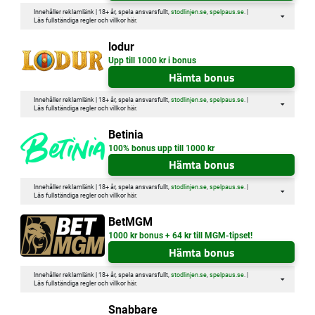
Innehåller reklamlänk | 18+ år, spela ansvarsfullt,
stodlinjen.se
,
spelpaus.se
. |
Läs fullständiga regler och villkor
här
.
lodur
Upp till 1000 kr i bonus
Hämta bonus
Innehåller reklamlänk | 18+ år, spela ansvarsfullt,
stodlinjen.se
,
spelpaus.se
. |
Läs fullständiga regler och villkor
här
.
Betinia
100% bonus upp till 1000 kr
Hämta bonus
Innehåller reklamlänk | 18+ år, spela ansvarsfullt,
stodlinjen.se
,
spelpaus.se
. |
Läs fullständiga regler och villkor
här
.
BetMGM
1000 kr bonus + 64 kr till MGM-tipset!
Hämta bonus
Innehåller reklamlänk | 18+ år, spela ansvarsfullt,
stodlinjen.se
,
spelpaus.se
. |
Läs fullständiga regler och villkor
här
.
Snabbare