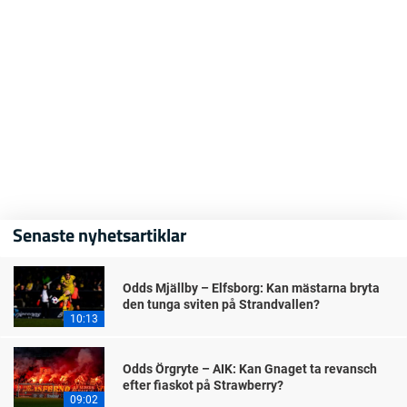
Senaste nyhetsartiklar
Odds Mjällby – Elfsborg: Kan mästarna bryta
den tunga sviten på Strandvallen?
10:13
Odds Örgryte – AIK: Kan Gnaget ta revansch
efter fiaskot på Strawberry?
09:02