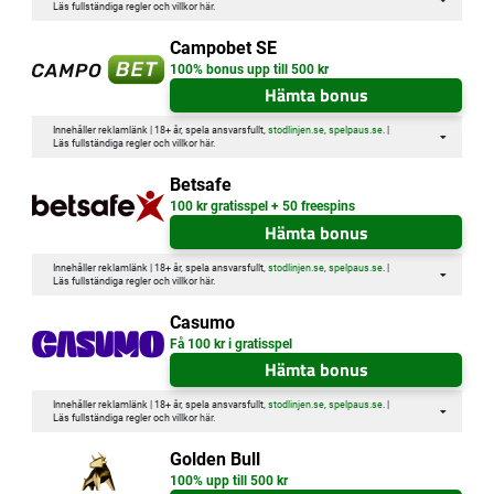
Läs fullständiga regler och villkor
här
.
Campobet SE
100% bonus upp till 500 kr
Hämta bonus
Innehåller reklamlänk | 18+ år, spela ansvarsfullt,
stodlinjen.se
,
spelpaus.se
. |
Läs fullständiga regler och villkor
här
.
Betsafe
100 kr gratisspel + 50 freespins
Hämta bonus
Innehåller reklamlänk | 18+ år, spela ansvarsfullt,
stodlinjen.se
,
spelpaus.se
. |
Läs fullständiga regler och villkor
här
.
Casumo
Få 100 kr i gratisspel
Hämta bonus
Innehåller reklamlänk | 18+ år, spela ansvarsfullt,
stodlinjen.se
,
spelpaus.se
. |
Läs fullständiga regler och villkor
här
.
Golden Bull
100% upp till 500 kr