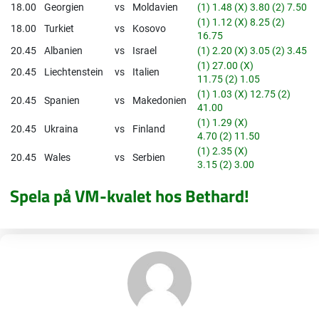
18.00
Georgien
vs
Moldavien
(1) 1.48 (X) 3.80 (2) 7.50
(1) 1.12 (X) 8.25 (2)
18.00
Turkiet
vs
Kosovo
16.75
20.45
Albanien
vs
Israel
(1) 2.20 (X) 3.05 (2) 3.45
(1) 27.00 (X)
20.45
Liechtenstein
vs
Italien
11.75 (2) 1.05
(1) 1.03 (X) 12.75 (2)
20.45
Spanien
vs
Makedonien
41.00
(1) 1.29 (X)
20.45
Ukraina
vs
Finland
4.70 (2) 11.50
(1) 2.35 (X)
20.45
Wales
vs
Serbien
3.15 (2) 3.00
Spela på VM-kvalet hos Bethard!