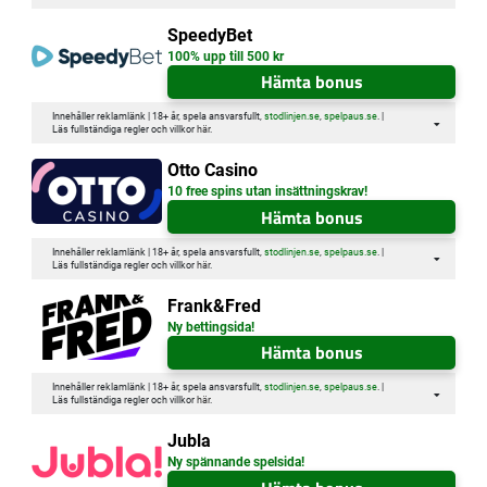
SpeedyBet
100% upp till 500 kr
Hämta bonus
Innehåller reklamlänk | 18+ år, spela ansvarsfullt,
stodlinjen.se
,
spelpaus.se
. |
Läs fullständiga regler och villkor
här
.
Otto Casino
10 free spins utan insättningskrav!
Hämta bonus
Innehåller reklamlänk | 18+ år, spela ansvarsfullt,
stodlinjen.se
,
spelpaus.se
. |
Läs fullständiga regler och villkor
här
.
Frank&Fred
Ny bettingsida!
Hämta bonus
Innehåller reklamlänk | 18+ år, spela ansvarsfullt,
stodlinjen.se
,
spelpaus.se
. |
Läs fullständiga regler och villkor
här
.
Jubla
Ny spännande spelsida!