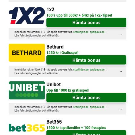
1x2
100% upp till 500kr + 64kr på 1x2-Tipset
Hämta bonus
Innehåller reklamlänk | 18+ år, spela ansvarsfullt,
stodlinjen.se
,
spelpaus.se
. |
Läs fullständiga regler och villkor
här
.
Bethard
1250 kr i Gratisspel!
Hämta bonus
Innehåller reklamlänk | 18+ år, spela ansvarsfullt,
stodlinjen.se
,
spelpaus.se
. |
Läs fullständiga regler och villkor
här
.
Unibet
Upp till 1000 kr gratisspel!
Hämta bonus
Innehåller reklamlänk | 18+ år, spela ansvarsfullt,
stodlinjen.se
,
spelpaus.se
. |
Läs fullständiga regler och villkor
här
.
Bet365
1500 kr i spelkrediter + 100 freespins
Hämta bonus