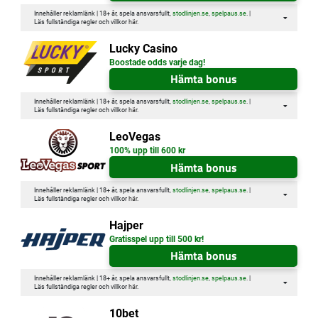
Innehåller reklamlänk | 18+ år, spela ansvarsfullt,
stodlinjen.se
,
spelpaus.se
. |
Läs fullständiga regler och villkor
här
.
Lucky Casino
Boostade odds varje dag!
Hämta bonus
Innehåller reklamlänk | 18+ år, spela ansvarsfullt,
stodlinjen.se
,
spelpaus.se
. |
Läs fullständiga regler och villkor
här
.
LeoVegas
100% upp till 600 kr
Hämta bonus
Innehåller reklamlänk | 18+ år, spela ansvarsfullt,
stodlinjen.se
,
spelpaus.se
. |
Läs fullständiga regler och villkor
här
.
Hajper
Gratisspel upp till 500 kr!
Hämta bonus
Innehåller reklamlänk | 18+ år, spela ansvarsfullt,
stodlinjen.se
,
spelpaus.se
. |
Läs fullständiga regler och villkor
här
.
10bet