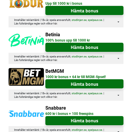
Upp till 1000 kr i bonus
Hämta bonus
Innehåller reklamlänk | 18+ år, spela ansvarsfullt,
stodlinjen.se
,
spelpaus.se
. |
Läs fullständiga regler och villkor
här
.
Betinia
100% bonus upp till 1000 kr
Hämta bonus
Innehåller reklamlänk | 18+ år, spela ansvarsfullt,
stodlinjen.se
,
spelpaus.se
. |
Läs fullständiga regler och villkor
här
.
BetMGM
1000 kr bonus + 64 kr till MGM-tipset!
Hämta bonus
Innehåller reklamlänk | 18+ år, spela ansvarsfullt,
stodlinjen.se
,
spelpaus.se
. |
Läs fullständiga regler och villkor
här
.
Snabbare
600 kr i bonus + 100 freespins
Hämta bonus
Innehåller reklamlänk | 18+ år, spela ansvarsfullt,
stodlinjen.se
,
spelpaus.se
. |