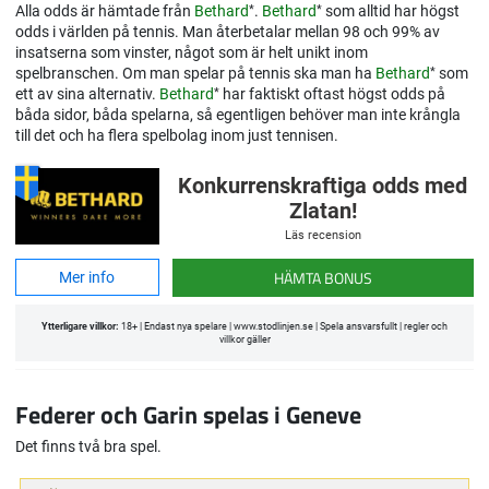
Alla odds är hämtade från
Bethard
*
.
Bethard
*
som alltid har högst
odds i världen på tennis. Man återbetalar mellan 98 och 99% av
insatserna som vinster, något som är helt unikt inom
spelbranschen. Om man spelar på tennis ska man ha
Bethard
*
som
ett av sina alternativ.
Bethard
*
har faktiskt oftast högst odds på
båda sidor, båda spelarna, så egentligen behöver man inte krångla
till det och ha flera spelbolag inom just tennisen.
Konkurrenskraftiga odds med
Zlatan!
Läs recension
HÄMTA BONUS
Mer info
Ytterligare villkor:
18+ | Endast nya spelare | www.stodlinjen.se | Spela ansvarsfullt | regler och
villkor gäller
Federer och Garin spelas i Geneve
Det finns två bra spel.