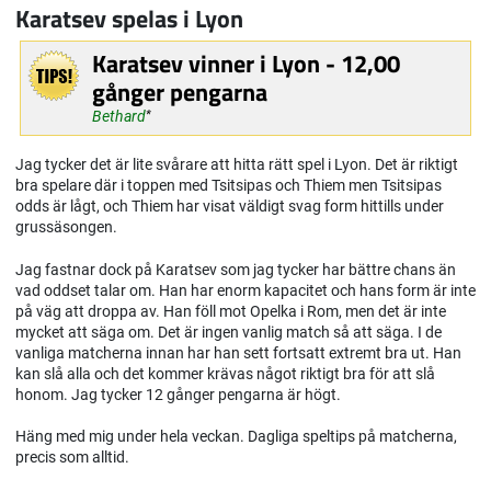
Karatsev spelas i Lyon
Karatsev vinner i Lyon - 12,00
gånger pengarna
Bethard
*
Jag tycker det är lite svårare att hitta rätt spel i Lyon. Det är riktigt
bra spelare där i toppen med Tsitsipas och Thiem men Tsitsipas
odds är lågt, och Thiem har visat väldigt svag form hittills under
grussäsongen.
Jag fastnar dock på Karatsev som jag tycker har bättre chans än
vad oddset talar om. Han har enorm kapacitet och hans form är inte
på väg att droppa av. Han föll mot Opelka i Rom, men det är inte
mycket att säga om. Det är ingen vanlig match så att säga. I de
vanliga matcherna innan har han sett fortsatt extremt bra ut. Han
kan slå alla och det kommer krävas något riktigt bra för att slå
honom. Jag tycker 12 gånger pengarna är högt.
Häng med mig under hela veckan. Dagliga speltips på matcherna,
precis som alltid.