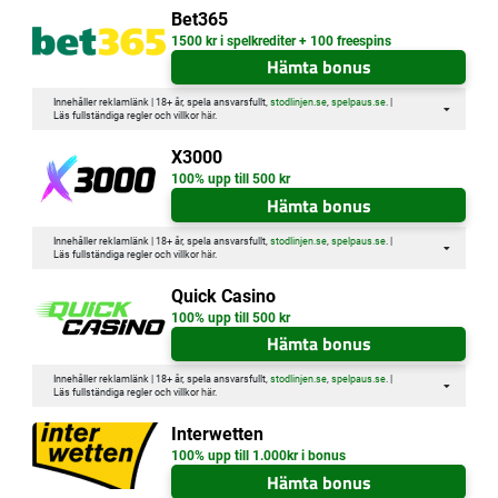
Bet365
1500 kr i spelkrediter + 100 freespins
Hämta bonus
Innehåller reklamlänk | 18+ år, spela ansvarsfullt,
stodlinjen.se
,
spelpaus.se
. |
Läs fullständiga regler och villkor
här
.
X3000
100% upp till 500 kr
Hämta bonus
Innehåller reklamlänk | 18+ år, spela ansvarsfullt,
stodlinjen.se
,
spelpaus.se
. |
Läs fullständiga regler och villkor
här
.
Quick Casino
100% upp till 500 kr
Hämta bonus
Innehåller reklamlänk | 18+ år, spela ansvarsfullt,
stodlinjen.se
,
spelpaus.se
. |
Läs fullständiga regler och villkor
här
.
Interwetten
100% upp till 1.000kr i bonus
Hämta bonus