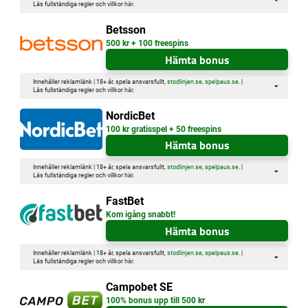
Läs fullständiga regler och villkor
här
.
Betsson
500 kr + 100 freespins
Hämta bonus
Innehåller reklamlänk | 18+ år, spela ansvarsfullt,
stodlinjen.se
,
spelpaus.se
. |
Läs fullständiga regler och villkor
här
.
NordicBet
100 kr gratisspel + 50 freespins
Hämta bonus
Innehåller reklamlänk | 18+ år, spela ansvarsfullt,
stodlinjen.se
,
spelpaus.se
. |
Läs fullständiga regler och villkor
här
.
FastBet
Kom igång snabbt!
Hämta bonus
Innehåller reklamlänk | 18+ år, spela ansvarsfullt,
stodlinjen.se
,
spelpaus.se
. |
Läs fullständiga regler och villkor
här
.
Campobet SE
100% bonus upp till 500 kr