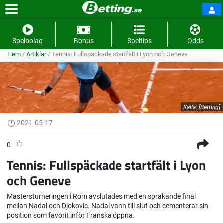
Spelbolag
Bonus
Speltips
Odds
Hem
/
Artiklar
/
Tennis: Fullspäckade startfält i Lyon och Geneve
Källa: [Betting]
2021-05-17
0
Tennis: Fullspäckade startfält i Lyon
och Geneve
Mastersturneringen i Rom avslutades med en sprakande final
mellan Nadal och Djokovic. Nadal vann till slut och cementerar sin
position som favorit inför Franska öppna.