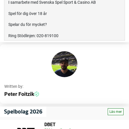
I samarbete med Svenska Spel Sport & Casino AB
Spel för dig över 18 år
Spelar du för mycket?
Ring Stödlinjen: 020-819100
Written by:
Peter Foitzik
Spelbolag 2026
Läs mer
DBET