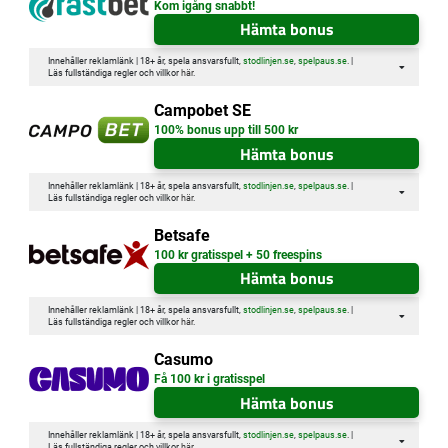
Kom igång snabbt!
Hämta bonus
Innehåller reklamlänk | 18+ år, spela ansvarsfullt,
stodlinjen.se
,
spelpaus.se
. |
Läs fullständiga regler och villkor
här
.
Campobet SE
100% bonus upp till 500 kr
Hämta bonus
Innehåller reklamlänk | 18+ år, spela ansvarsfullt,
stodlinjen.se
,
spelpaus.se
. |
Läs fullständiga regler och villkor
här
.
Betsafe
100 kr gratisspel + 50 freespins
Hämta bonus
Innehåller reklamlänk | 18+ år, spela ansvarsfullt,
stodlinjen.se
,
spelpaus.se
. |
Läs fullständiga regler och villkor
här
.
Casumo
Få 100 kr i gratisspel
Hämta bonus
Innehåller reklamlänk | 18+ år, spela ansvarsfullt,
stodlinjen.se
,
spelpaus.se
. |
Läs fullständiga regler och villkor
här
.