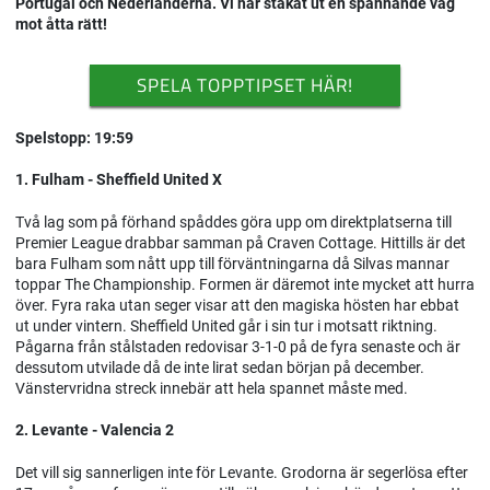
Portugal och Nederländerna. Vi har stakat ut en spännande väg
mot åtta rätt!
SPELA TOPPTIPSET HÄR!
Spelstopp: 19:59
1. Fulham - Sheffield United X
Två lag som på förhand spåddes göra upp om direktplatserna till
Premier League drabbar samman på Craven Cottage. Hittills är det
bara Fulham som nått upp till förväntningarna då Silvas mannar
toppar The Championship. Formen är däremot inte mycket att hurra
över. Fyra raka utan seger visar att den magiska hösten har ebbat
ut under vintern. Sheffield United går i sin tur i motsatt riktning.
Pågarna från stålstaden redovisar 3-1-0 på de fyra senaste och är
dessutom utvilade då de inte lirat sedan början på december.
Vänstervridna streck innebär att hela spannet måste med.
2. Levante - Valencia 2
Det vill sig sannerligen inte för Levante. Grodorna är segerlösa efter