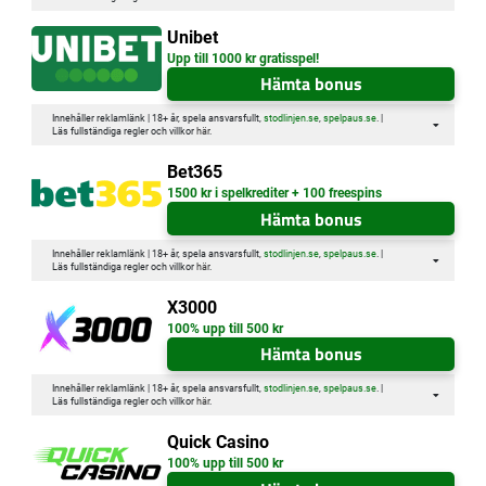
Unibet
Upp till 1000 kr gratisspel!
Hämta bonus
Innehåller reklamlänk | 18+ år, spela ansvarsfullt,
stodlinjen.se
,
spelpaus.se
. |
Läs fullständiga regler och villkor
här
.
Bet365
1500 kr i spelkrediter + 100 freespins
Hämta bonus
Innehåller reklamlänk | 18+ år, spela ansvarsfullt,
stodlinjen.se
,
spelpaus.se
. |
Läs fullständiga regler och villkor
här
.
X3000
100% upp till 500 kr
Hämta bonus
Innehåller reklamlänk | 18+ år, spela ansvarsfullt,
stodlinjen.se
,
spelpaus.se
. |
Läs fullständiga regler och villkor
här
.
Quick Casino
100% upp till 500 kr