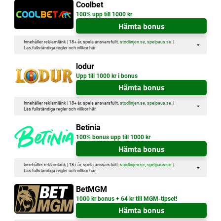
Coolbet
100% upp till 1000 kr
Hämta bonus
Innehåller reklamlänk | 18+ år, spela ansvarsfullt,
stodlinjen.se
,
spelpaus.se
. |
Läs fullständiga regler och villkor
här
.
lodur
Upp till 1000 kr i bonus
Hämta bonus
Innehåller reklamlänk | 18+ år, spela ansvarsfullt,
stodlinjen.se
,
spelpaus.se
. |
Läs fullständiga regler och villkor
här
.
Betinia
100% bonus upp till 1000 kr
Hämta bonus
Innehåller reklamlänk | 18+ år, spela ansvarsfullt,
stodlinjen.se
,
spelpaus.se
. |
Läs fullständiga regler och villkor
här
.
BetMGM
1000 kr bonus + 64 kr till MGM-tipset!
Hämta bonus