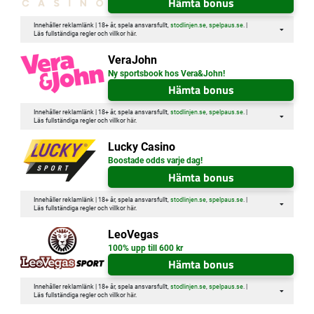
Hämta bonus
Innehåller reklamlänk | 18+ år, spela ansvarsfullt,
stodlinjen.se
,
spelpaus.se
. |
Läs fullständiga regler och villkor
här
.
VeraJohn
Ny sportsbook hos Vera&John!
Hämta bonus
Innehåller reklamlänk | 18+ år, spela ansvarsfullt,
stodlinjen.se
,
spelpaus.se
. |
Läs fullständiga regler och villkor
här
.
Lucky Casino
Boostade odds varje dag!
Hämta bonus
Innehåller reklamlänk | 18+ år, spela ansvarsfullt,
stodlinjen.se
,
spelpaus.se
. |
Läs fullständiga regler och villkor
här
.
LeoVegas
100% upp till 600 kr
Hämta bonus
Innehåller reklamlänk | 18+ år, spela ansvarsfullt,
stodlinjen.se
,
spelpaus.se
. |
Läs fullständiga regler och villkor
här
.