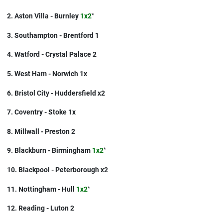
2. Aston Villa - Burnley
1x2
*
3. Southampton - Brentford 1
4. Watford - Crystal Palace 2
5. West Ham - Norwich 1x
6. Bristol City - Huddersfield x2
7. Coventry - Stoke 1x
8. Millwall - Preston 2
9. Blackburn - Birmingham
1x2
*
10. Blackpool - Peterborough x2
11. Nottingham - Hull
1x2
*
12. Reading - Luton 2