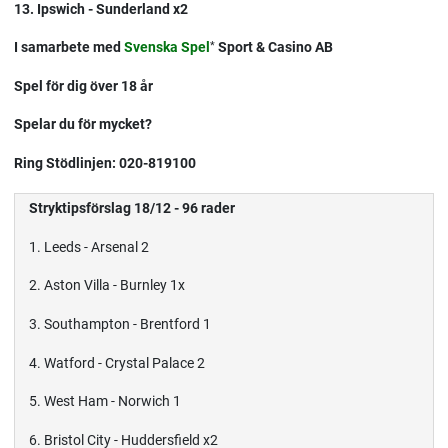
13. Ipswich - Sunderland x2
I samarbete med
Svenska Spel
*
Sport & Casino AB
Spel för dig över 18 år
Spelar du för mycket?
Ring Stödlinjen: 020-819100
Stryktipsförslag 18/12 - 96 rader
1. Leeds - Arsenal 2
2. Aston Villa - Burnley 1x
3. Southampton - Brentford 1
4. Watford - Crystal Palace 2
5. West Ham - Norwich 1
6. Bristol City - Huddersfield x2