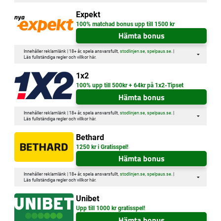
Expekt
100% matchad bonus upp till 1500 kr
Hämta bonus
Innehåller reklamlänk | 18+ år, spela ansvarsfullt,
stodlinjen.se
,
spelpaus.se
. |
Läs fullständiga regler och villkor
här
.
1x2
100% upp till 500kr + 64kr på 1x2-Tipset
Hämta bonus
Innehåller reklamlänk | 18+ år, spela ansvarsfullt,
stodlinjen.se
,
spelpaus.se
. |
Läs fullständiga regler och villkor
här
.
Bethard
1250 kr i Gratisspel!
Hämta bonus
Innehåller reklamlänk | 18+ år, spela ansvarsfullt,
stodlinjen.se
,
spelpaus.se
. |
Läs fullständiga regler och villkor
här
.
Unibet
Upp till 1000 kr gratisspel!
Hämta bonus