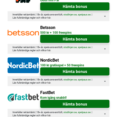
Odds hos Paf
Hämta bonus
Innehåller reklamlänk | 18+ år, spela ansvarsfullt,
stodlinjen.se
,
spelpaus.se
. |
Läs fullständiga regler och villkor
här
.
Betsson
500 kr + 100 freespins
Hämta bonus
Innehåller reklamlänk | 18+ år, spela ansvarsfullt,
stodlinjen.se
,
spelpaus.se
. |
Läs fullständiga regler och villkor
här
.
NordicBet
100 kr gratisspel + 50 freespins
Hämta bonus
Innehåller reklamlänk | 18+ år, spela ansvarsfullt,
stodlinjen.se
,
spelpaus.se
. |
Läs fullständiga regler och villkor
här
.
FastBet
Kom igång snabbt!
Hämta bonus
Innehåller reklamlänk | 18+ år, spela ansvarsfullt,
stodlinjen.se
,
spelpaus.se
. |
Läs fullständiga regler och villkor
här
.