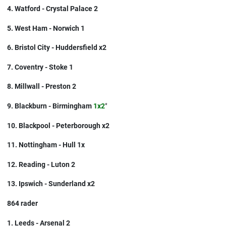
4. Watford - Crystal Palace 2
5. West Ham - Norwich 1
6. Bristol City - Huddersfield x2
7. Coventry - Stoke 1
8. Millwall - Preston 2
9. Blackburn - Birmingham
1x2
*
10. Blackpool - Peterborough x2
11. Nottingham - Hull 1x
12. Reading - Luton 2
13. Ipswich - Sunderland x2
864 rader
1. Leeds - Arsenal 2