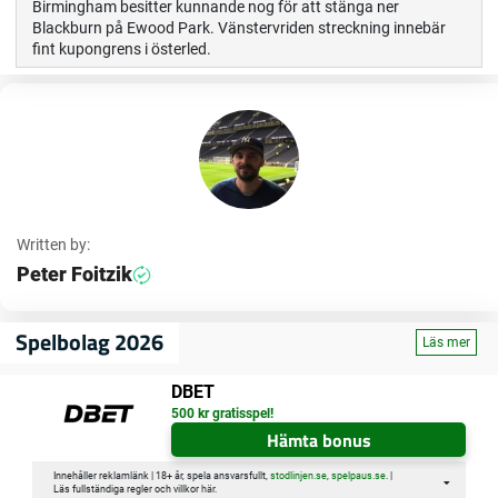
Birmingham besitter kunnande nog för att stänga ner
Blackburn på Ewood Park. Vänstervriden streckning innebär
fint kupongrens i österled.
Written by:
Peter Foitzik
Spelbolag 2026
Läs mer
DBET
500 kr gratisspel!
Hämta bonus
Innehåller reklamlänk | 18+ år, spela ansvarsfullt,
stodlinjen.se
,
spelpaus.se
. |
Läs fullständiga regler och villkor
här
.