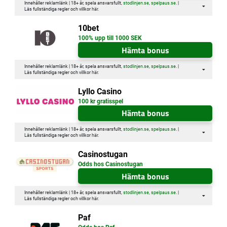
Innehåller reklamlänk | 18+ år, spela ansvarsfullt,
stodlinjen.se
,
spelpaus.se
. |
Läs fullständiga regler och villkor
här
.
10bet
100% upp till 1000 SEK
Hämta bonus
Innehåller reklamlänk | 18+ år, spela ansvarsfullt,
stodlinjen.se
,
spelpaus.se
. |
Läs fullständiga regler och villkor
här
.
Lyllo Casino
100 kr gratisspel
Hämta bonus
Innehåller reklamlänk | 18+ år, spela ansvarsfullt,
stodlinjen.se
,
spelpaus.se
. |
Läs fullständiga regler och villkor
här
.
Casinostugan
Odds hos Casinostugan
Hämta bonus
Innehåller reklamlänk | 18+ år, spela ansvarsfullt,
stodlinjen.se
,
spelpaus.se
. |
Läs fullständiga regler och villkor
här
.
Paf