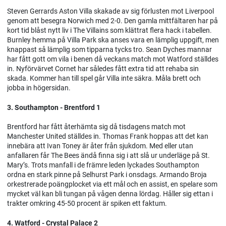
Steven Gerrards Aston Villa skakade av sig förlusten mot Liverpool
genom att besegra Norwich med 2-0. Den gamla mittfältaren har på
kort tid blåst nytt liv i The Villains som klättrat flera hack i tabellen.
Burnley hemma på Villa Park ska anses vara en lämplig uppgift, men
knappast så lämplig som tipparna tycks tro. Sean Dyches mannar
har fått gott om vila i benen då veckans match mot Watford ställdes
in. Nyförvärvet Cornet har således fått extra tid att rehaba sin
skada. Kommer han till spel går Villa inte säkra. Måla brett och
jobba in högersidan.
3. Southampton - Brentford 1
Brentford har fått återhämta sig då tisdagens match mot
Manchester United ställdes in. Thomas Frank hoppas att det kan
innebära att Ivan Toney är åter från sjukdom. Med eller utan
anfallaren får The Bees ändå finna sig i att slå ur underläge på St.
Mary’s. Trots manfall i de främre leden lyckades Southampton
ordna en stark pinne på Selhurst Park i onsdags. Armando Broja
orkestrerade poängplocket via ett mål och en assist, en spelare som
mycket väl kan bli tungan på vågen denna lördag. Håller sig ettan i
trakter omkring 45-50 procent är spiken ett faktum.
4. Watford - Crystal Palace 2