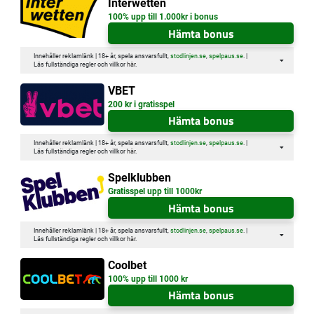
Interwetten
100% upp till 1.000kr i bonus
Hämta bonus
Innehåller reklamlänk | 18+ år, spela ansvarsfullt,
stodlinjen.se
,
spelpaus.se
. |
Läs fullständiga regler och villkor
här
.
VBET
200 kr i gratisspel
Hämta bonus
Innehåller reklamlänk | 18+ år, spela ansvarsfullt,
stodlinjen.se
,
spelpaus.se
. |
Läs fullständiga regler och villkor
här
.
Spelklubben
Gratisspel upp till 1000kr
Hämta bonus
Innehåller reklamlänk | 18+ år, spela ansvarsfullt,
stodlinjen.se
,
spelpaus.se
. |
Läs fullständiga regler och villkor
här
.
Coolbet
100% upp till 1000 kr
Hämta bonus