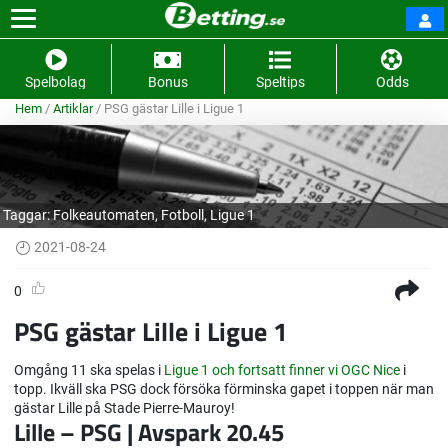
Spelbolag
Bonus
Speltips
Odds
Hem
/
Artiklar
/
PSG gästar Lille i Ligue 1
Taggar:
Folkeautomaten
,
Fotboll
,
Ligue 1
2021-08-24
0
PSG gästar Lille i Ligue 1
Omgång 11 ska spelas i
Ligue 1 och fortsatt finner vi OGC Nice
i
topp. Ikväll ska PSG dock försöka förminska gapet i toppen när man
gästar Lille på Stade Pierre-Mauroy!
Lille – PSG | Avspark 20.45