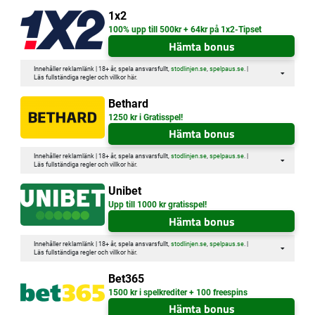
1x2
100% upp till 500kr + 64kr på 1x2-Tipset
Hämta bonus
Innehåller reklamlänk | 18+ år, spela ansvarsfullt,
stodlinjen.se
,
spelpaus.se
. |
Läs fullständiga regler och villkor
här
.
Bethard
1250 kr i Gratisspel!
Hämta bonus
Innehåller reklamlänk | 18+ år, spela ansvarsfullt,
stodlinjen.se
,
spelpaus.se
. |
Läs fullständiga regler och villkor
här
.
Unibet
Upp till 1000 kr gratisspel!
Hämta bonus
Innehåller reklamlänk | 18+ år, spela ansvarsfullt,
stodlinjen.se
,
spelpaus.se
. |
Läs fullständiga regler och villkor
här
.
Bet365
1500 kr i spelkrediter + 100 freespins
Hämta bonus