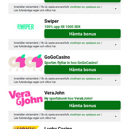
Innehåller reklamlänk | 18+ år, spela ansvarsfullt,
stodlinjen.se
,
spelpaus.se
. |
Läs fullständiga regler och villkor
här
.
Swiper
100% upp till 1000 SEK
Hämta bonus
Innehåller reklamlänk | 18+ år, spela ansvarsfullt,
stodlinjen.se
,
spelpaus.se
. |
Läs fullständiga regler och villkor
här
.
GoGoCasino
Sporten flyttar in hos GoGoCasino!
Hämta bonus
Innehåller reklamlänk | 18+ år, spela ansvarsfullt,
stodlinjen.se
,
spelpaus.se
. |
Läs fullständiga regler och villkor
här
.
VeraJohn
Ny sportsbook hos Vera&John!
Hämta bonus
Innehåller reklamlänk | 18+ år, spela ansvarsfullt,
stodlinjen.se
,
spelpaus.se
. |
Läs fullständiga regler och villkor
här
.
Lucky Casino