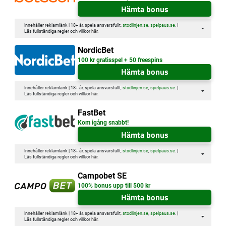
Hämta bonus
Innehåller reklamlänk | 18+ år, spela ansvarsfullt,
stodlinjen.se
,
spelpaus.se
. |
Läs fullständiga regler och villkor
här
.
NordicBet
100 kr gratisspel + 50 freespins
Hämta bonus
Innehåller reklamlänk | 18+ år, spela ansvarsfullt,
stodlinjen.se
,
spelpaus.se
. |
Läs fullständiga regler och villkor
här
.
FastBet
Kom igång snabbt!
Hämta bonus
Innehåller reklamlänk | 18+ år, spela ansvarsfullt,
stodlinjen.se
,
spelpaus.se
. |
Läs fullständiga regler och villkor
här
.
Campobet SE
100% bonus upp till 500 kr
Hämta bonus
Innehåller reklamlänk | 18+ år, spela ansvarsfullt,
stodlinjen.se
,
spelpaus.se
. |
Läs fullständiga regler och villkor
här
.