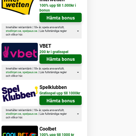
100% upp till 1.000kr i
bonus
Hämta bonus
Innehåller reklamlänk | 18+ år, spela ansvarsfullt,
stodlinjen.se
,
spelpaus.se
. | Läs fullständiga regler
och villkor
här
.
VBET
200 kr i gratisspel
Hämta bonus
Innehåller reklamlänk | 18+ år, spela ansvarsfullt,
stodlinjen.se
,
spelpaus.se
. | Läs fullständiga regler
och villkor
här
.
Spelklubben
Gratisspel upp till 1000kr
Hämta bonus
Innehåller reklamlänk | 18+ år, spela ansvarsfullt,
stodlinjen.se
,
spelpaus.se
. | Läs fullständiga regler
och villkor
här
.
Coolbet
100% upp till 1000 kr