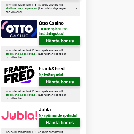
Innehåller reklamlänk | 18+ år, spela ansvarsfullt,
stodlinjen.se
,
spelpaus.se
. | Läs fullständiga regler
och villkor
här
.
Otto Casino
10 free spins utan
insättningskrav!
Hämta bonus
Innehåller reklamlänk | 18+ år, spela ansvarsfullt,
stodlinjen.se
,
spelpaus.se
. | Läs fullständiga regler
och villkor
här
.
Frank&Fred
Ny bettingsida!
Hämta bonus
Innehåller reklamlänk | 18+ år, spela ansvarsfullt,
stodlinjen.se
,
spelpaus.se
. | Läs fullständiga regler
och villkor
här
.
Jubla
Ny spännande spelsida!
Hämta bonus
Innehåller reklamlänk | 18+ år, spela ansvarsfullt,