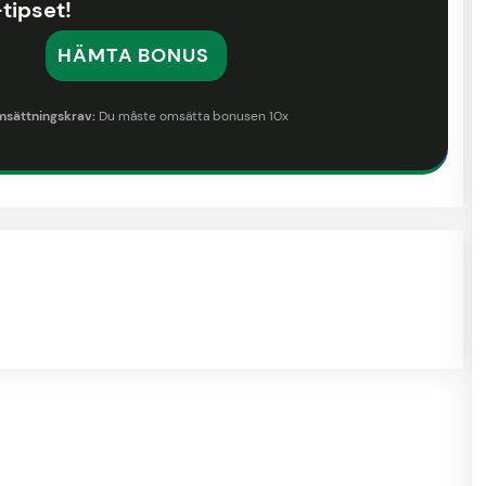
ipset!
HÄMTA BONUS
sättningskrav:
Du måste omsätta bonusen 10x
Ytterligare villkor:
 vid första insättningen. Min insättning 100 kr, bonus upp till 500 kr.
60 dagar. Min. 1,80 odds.Tillgänglig från 25/02/2025 00:00. Regler &
se. Spelpaus.se. Spela ansvarsfullt. Regler & villkor här.
stodlinjen.se
-
spelpaus.se
. Spela ansvarsfullt.
erera till
BetMGM
för T&C I sin helhet gällande detta erbjudande