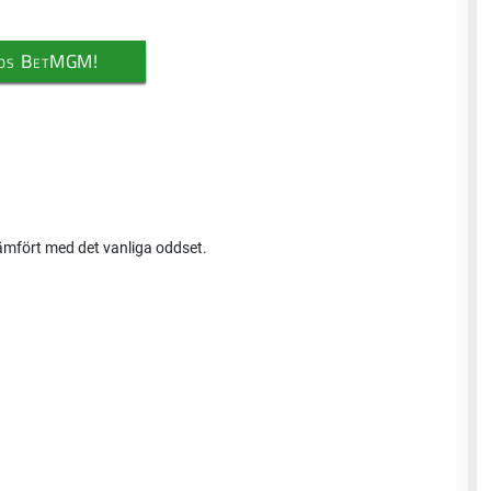
hos BetMGM!
 jämfört med det vanliga oddset.