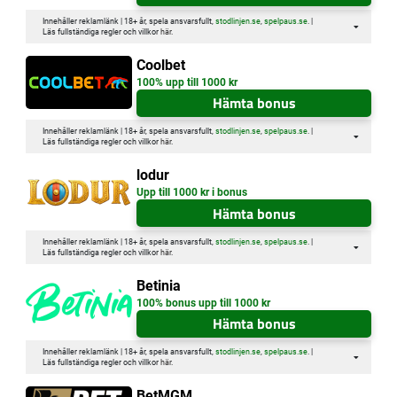
Innehåller reklamlänk | 18+ år, spela ansvarsfullt,
stodlinjen.se
,
spelpaus.se
. |
Läs fullständiga regler och villkor
här
.
Coolbet
100% upp till 1000 kr
Hämta bonus
Innehåller reklamlänk | 18+ år, spela ansvarsfullt,
stodlinjen.se
,
spelpaus.se
. |
Läs fullständiga regler och villkor
här
.
lodur
Upp till 1000 kr i bonus
Hämta bonus
Innehåller reklamlänk | 18+ år, spela ansvarsfullt,
stodlinjen.se
,
spelpaus.se
. |
Läs fullständiga regler och villkor
här
.
Betinia
100% bonus upp till 1000 kr
Hämta bonus
Innehåller reklamlänk | 18+ år, spela ansvarsfullt,
stodlinjen.se
,
spelpaus.se
. |
Läs fullständiga regler och villkor
här
.
BetMGM