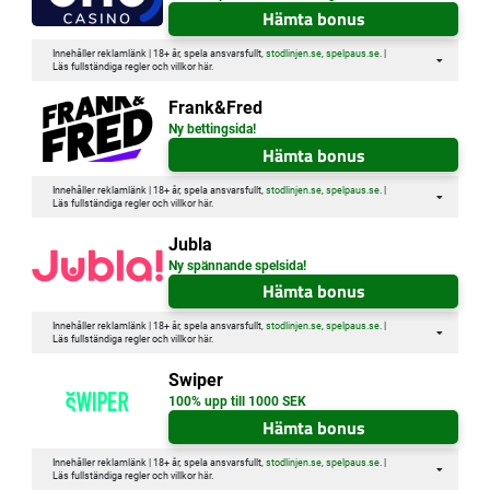
Hämta bonus
Innehåller reklamlänk | 18+ år, spela ansvarsfullt,
stodlinjen.se
,
spelpaus.se
. |
Läs fullständiga regler och villkor
här
.
Frank&Fred
Ny bettingsida!
Hämta bonus
Innehåller reklamlänk | 18+ år, spela ansvarsfullt,
stodlinjen.se
,
spelpaus.se
. |
Läs fullständiga regler och villkor
här
.
Jubla
Ny spännande spelsida!
Hämta bonus
Innehåller reklamlänk | 18+ år, spela ansvarsfullt,
stodlinjen.se
,
spelpaus.se
. |
Läs fullständiga regler och villkor
här
.
Swiper
100% upp till 1000 SEK
Hämta bonus
Innehåller reklamlänk | 18+ år, spela ansvarsfullt,
stodlinjen.se
,
spelpaus.se
. |
Läs fullständiga regler och villkor
här
.