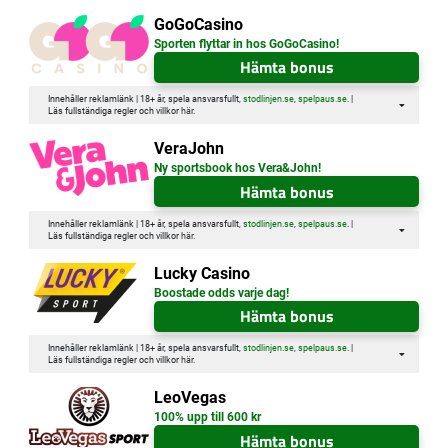
GoGoCasino
Sporten flyttar in hos GoGoCasino!
Hämta bonus
Innehåller reklamlänk | 18+ år, spela ansvarsfullt,
stodlinjen.se
,
spelpaus.se
. |
Läs fullständiga regler och villkor
här
.
VeraJohn
Ny sportsbook hos Vera&John!
Hämta bonus
Innehåller reklamlänk | 18+ år, spela ansvarsfullt,
stodlinjen.se
,
spelpaus.se
. |
Läs fullständiga regler och villkor
här
.
Lucky Casino
Boostade odds varje dag!
Hämta bonus
Innehåller reklamlänk | 18+ år, spela ansvarsfullt,
stodlinjen.se
,
spelpaus.se
. |
Läs fullständiga regler och villkor
här
.
LeoVegas
100% upp till 600 kr
Hämta bonus