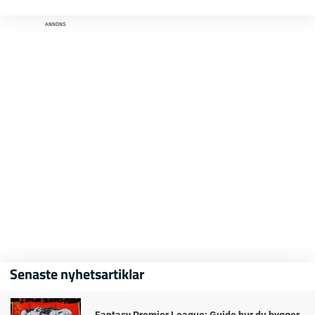
ANNONS
Senaste nyhetsartiklar