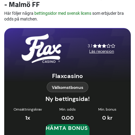
- Malmö FF
Här följer några
bettingsidor med svensk licens
som erbjuder bra
odds på matchen.
3.1
Läs recension
Flaxcasino
Välkomstbonus
Ny bettingsida!
Omsättningskrav
Min. odds
Min. bonus
1x
0.00
0 kr
HÄMTA BONUS