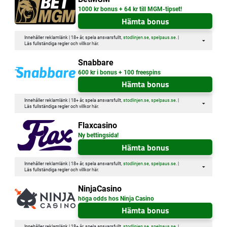
1000 kr bonus + 64 kr till MGM-tipset!
Hämta bonus
Innehåller reklamlänk | 18+ år, spela ansvarsfullt,
stodlinjen.se
,
spelpaus.se
. |
Läs fullständiga regler och villkor
här
.
Snabbare
600 kr i bonus + 100 freespins
Hämta bonus
Innehåller reklamlänk | 18+ år, spela ansvarsfullt,
stodlinjen.se
,
spelpaus.se
. |
Läs fullständiga regler och villkor
här
.
Flaxcasino
Ny bettingsida!
Hämta bonus
Innehåller reklamlänk | 18+ år, spela ansvarsfullt,
stodlinjen.se
,
spelpaus.se
. |
Läs fullständiga regler och villkor
här
.
NinjaCasino
höga odds hos Ninja Casino
Hämta bonus
Innehåller reklamlänk | 18+ år, spela ansvarsfullt,
stodlinjen.se
,
spelpaus.se
. |