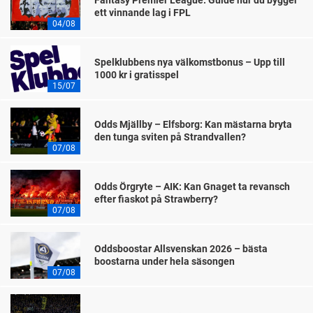
Fantasy Premier League: Guide hur du bygger
ett vinnande lag i FPL
04/08
Spelklubbens nya välkomstbonus – Upp till
1000 kr i gratisspel
15/07
Odds Mjällby – Elfsborg: Kan mästarna bryta
den tunga sviten på Strandvallen?
07/08
Odds Örgryte – AIK: Kan Gnaget ta revansch
efter fiaskot på Strawberry?
07/08
Oddsboostar Allsvenskan 2026 – bästa
boostarna under hela säsongen
07/08