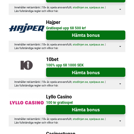
Innehåller reklamlänk | 18+ år, spela ansvarsfullt,
stodlinjen.se
,
spelpaus.se
. |
Läs fullständiga regler och villkor
här
.
Hajper
Gratisspel upp till 500 kr!
Hämta bonus
Innehåller reklamlänk | 18+ år, spela ansvarsfullt,
stodlinjen.se
,
spelpaus.se
. |
Läs fullständiga regler och villkor
här
.
10bet
100% upp till 1000 SEK
Hämta bonus
Innehåller reklamlänk | 18+ år, spela ansvarsfullt,
stodlinjen.se
,
spelpaus.se
. |
Läs fullständiga regler och villkor
här
.
Lyllo Casino
100 kr gratisspel
Hämta bonus
Innehåller reklamlänk | 18+ år, spela ansvarsfullt,
stodlinjen.se
,
spelpaus.se
. |
Läs fullständiga regler och villkor
här
.
Casinostugan