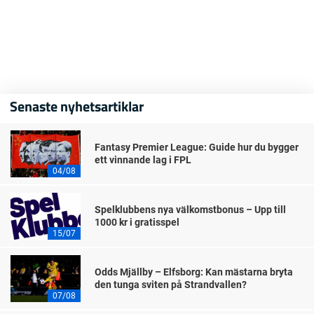
Senaste nyhetsartiklar
Fantasy Premier League: Guide hur du bygger
ett vinnande lag i FPL
04/08
Spelklubbens nya välkomstbonus – Upp till
1000 kr i gratisspel
15/07
Odds Mjällby – Elfsborg: Kan mästarna bryta
den tunga sviten på Strandvallen?
07/08