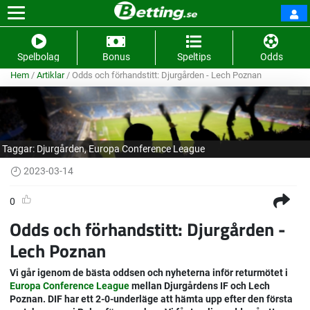
Spelbolag
Bonus
Speltips
Odds
Hem
/
Artiklar
/
Odds och förhandstitt: Djurgården - Lech Poznan
Taggar:
Djurgården
,
Europa Conference League
2023-03-14
0
Odds och förhandstitt: Djurgården -
Lech Poznan
Vi går igenom de bästa oddsen och nyheterna inför returmötet i
Europa Conference League
mellan Djurgårdens IF och Lech
Poznan. DIF har ett 2-0-underläge att hämta upp efter den första