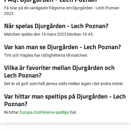
Få svar på de vanligaste frågorna om Djurgården - Lech Poznan
2023.
När spelas Djurgården - Lech Poznan?
Matchen spelas den 16 mars 2023 klockan 18.45.
Var kan man se Djurgården - Lech Poznan?
TV6 och Viaplay har rättigheterna till matchen.
Vilka är favoriter mellan Djurgården och
Lech Poznan?
Det är så gott som helt jämna odds mellan lagen i det andra mötet.
Var hittar man speltips på Djurgården - Lech
Poznan?
Ni hittar
Europa Conference speltips
här.