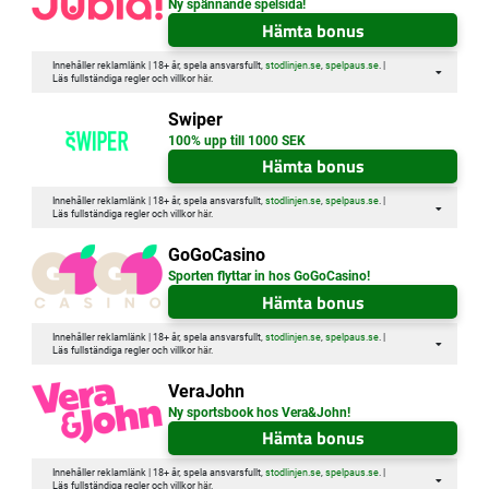
Ny spännande spelsida!
Hämta bonus
Innehåller reklamlänk | 18+ år, spela ansvarsfullt,
stodlinjen.se
,
spelpaus.se
. |
Läs fullständiga regler och villkor
här
.
Swiper
100% upp till 1000 SEK
Hämta bonus
Innehåller reklamlänk | 18+ år, spela ansvarsfullt,
stodlinjen.se
,
spelpaus.se
. |
Läs fullständiga regler och villkor
här
.
GoGoCasino
Sporten flyttar in hos GoGoCasino!
Hämta bonus
Innehåller reklamlänk | 18+ år, spela ansvarsfullt,
stodlinjen.se
,
spelpaus.se
. |
Läs fullständiga regler och villkor
här
.
VeraJohn
Ny sportsbook hos Vera&John!
Hämta bonus
Innehåller reklamlänk | 18+ år, spela ansvarsfullt,
stodlinjen.se
,
spelpaus.se
. |
Läs fullständiga regler och villkor
här
.