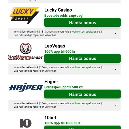
Lucky Casino
Boostade odds varje dag!
Hämta bonus
Innehåller reklamlänk | 18+ år, spela ansvarsfullt,
stodlinjen.se
,
spelpaus.se
. |
Läs fullständiga regler och villkor
här
.
LeoVegas
100% upp till 600 kr
Hämta bonus
Innehåller reklamlänk | 18+ år, spela ansvarsfullt,
stodlinjen.se
,
spelpaus.se
. |
Läs fullständiga regler och villkor
här
.
Hajper
Gratisspel upp till 500 kr!
Hämta bonus
Innehåller reklamlänk | 18+ år, spela ansvarsfullt,
stodlinjen.se
,
spelpaus.se
. |
Läs fullständiga regler och villkor
här
.
10bet
100% upp till 1000 SEK