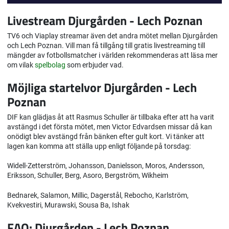
Livestream Djurgården - Lech Poznan
TV6 och Viaplay streamar även det andra mötet mellan Djurgården
och Lech Poznan. Vill man få tillgång till gratis livestreaming till
mängder av fotbollsmatcher i världen rekommenderas att läsa mer
om vilak
spelbolag
som erbjuder vad.
Möjliga startelvor Djurgården - Lech
Poznan
DIF kan glädjas åt att Rasmus Schuller är tillbaka efter att ha varit
avstängd i det första mötet, men Victor Edvardsen missar då kan
onödigt blev avstängd från bänken efter gult kort. Vi tänker att
lagen kan komma att ställa upp enligt följande på torsdag:
Widell-Zetterström, Johansson, Danielsson, Moros, Andersson,
Eriksson, Schuller, Berg, Asoro, Bergström, Wikheim
Bednarek, Salamon, Millic, Dagerstål, Rebocho, Karlström,
Kvekvestiri, Murawski, Sousa Ba, Ishak
FAQ: Djurgården - Lech Poznan