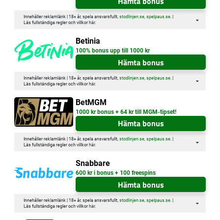
Hämta bonus
Innehåller reklamlänk | 18+ år, spela ansvarsfullt,
stodlinjen.se
,
spelpaus.se
. |
Läs fullständiga regler och villkor
här
.
Betinia
100% bonus upp till 1000 kr
Hämta bonus
Innehåller reklamlänk | 18+ år, spela ansvarsfullt,
stodlinjen.se
,
spelpaus.se
. |
Läs fullständiga regler och villkor
här
.
BetMGM
1000 kr bonus + 64 kr till MGM-tipset!
Hämta bonus
Innehåller reklamlänk | 18+ år, spela ansvarsfullt,
stodlinjen.se
,
spelpaus.se
. |
Läs fullständiga regler och villkor
här
.
Snabbare
600 kr i bonus + 100 freespins
Hämta bonus
Innehåller reklamlänk | 18+ år, spela ansvarsfullt,
stodlinjen.se
,
spelpaus.se
. |
Läs fullständiga regler och villkor
här
.