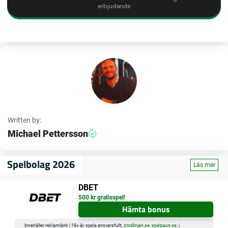
erbjudande
18+. Gäller nya kunder. Välkomstbonusens värde är max 1000 kronor.
Min insättning 200 kr.
Written by:
Michael Pettersson
Spelbolag 2026
Läs mer
DBET
500 kr gratisspel!
Hämta bonus
Innehåller reklamlänk | 18+ år, spela ansvarsfullt,
stodlinjen.se
,
spelpaus.se
. |