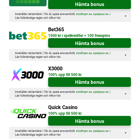
Hämta bonus
Innehåller reklamlänk | 18+ år, spela ansvarsfullt,
stodlinjen.se
,
spelpaus.se
. |
Läs fullständiga regler och villkor
här
.
Bet365
1500 kr i spelkrediter + 100 freespins
Hämta bonus
Innehåller reklamlänk | 18+ år, spela ansvarsfullt,
stodlinjen.se
,
spelpaus.se
. |
Läs fullständiga regler och villkor
här
.
X3000
100% upp till 500 kr
Hämta bonus
Innehåller reklamlänk | 18+ år, spela ansvarsfullt,
stodlinjen.se
,
spelpaus.se
. |
Läs fullständiga regler och villkor
här
.
Quick Casino
100% upp till 500 kr
Hämta bonus
Innehåller reklamlänk | 18+ år, spela ansvarsfullt,
stodlinjen.se
,
spelpaus.se
. |
Läs fullständiga regler och villkor
här
.