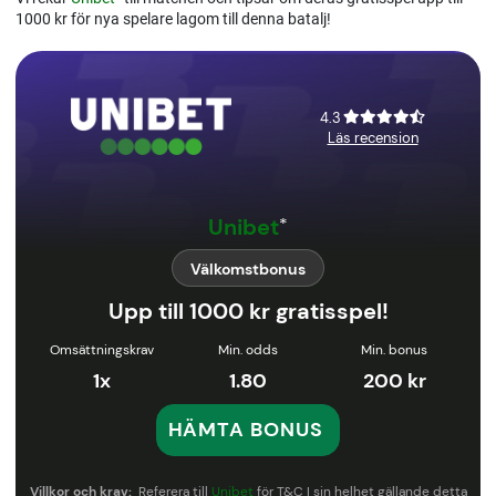
1000 kr för nya spelare lagom till denna batalj!
4.3
Läs recension
Unibet
*
Välkomstbonus
Upp till 1000 kr gratisspel!
Omsättningskrav
Min. odds
Min. bonus
1x
1.80
200 kr
HÄMTA BONUS
Villkor och krav:
Referera till
Unibet
för T&C I sin helhet gällande detta