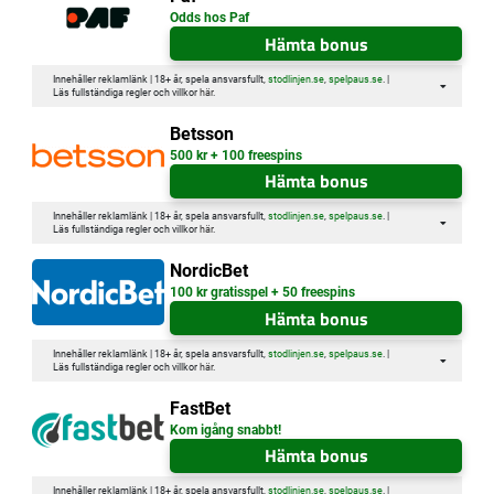
Odds hos Paf
Hämta bonus
Innehåller reklamlänk | 18+ år, spela ansvarsfullt,
stodlinjen.se
,
spelpaus.se
. |
Läs fullständiga regler och villkor
här
.
Betsson
500 kr + 100 freespins
Hämta bonus
Innehåller reklamlänk | 18+ år, spela ansvarsfullt,
stodlinjen.se
,
spelpaus.se
. |
Läs fullständiga regler och villkor
här
.
NordicBet
100 kr gratisspel + 50 freespins
Hämta bonus
Innehåller reklamlänk | 18+ år, spela ansvarsfullt,
stodlinjen.se
,
spelpaus.se
. |
Läs fullständiga regler och villkor
här
.
FastBet
Kom igång snabbt!
Hämta bonus
Innehåller reklamlänk | 18+ år, spela ansvarsfullt,
stodlinjen.se
,
spelpaus.se
. |