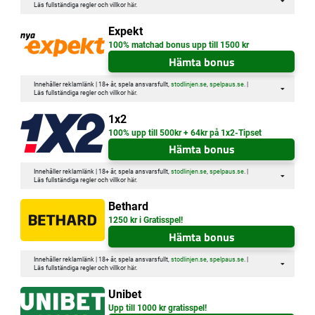
Läs fullständiga regler och villkor
här
.
Expekt
100% matchad bonus upp till 1500 kr
Hämta bonus
Innehåller reklamlänk | 18+ år, spela ansvarsfullt,
stodlinjen.se
,
spelpaus.se
. |
Läs fullständiga regler och villkor
här
.
1x2
100% upp till 500kr + 64kr på 1x2-Tipset
Hämta bonus
Innehåller reklamlänk | 18+ år, spela ansvarsfullt,
stodlinjen.se
,
spelpaus.se
. |
Läs fullständiga regler och villkor
här
.
Bethard
1250 kr i Gratisspel!
Hämta bonus
Innehåller reklamlänk | 18+ år, spela ansvarsfullt,
stodlinjen.se
,
spelpaus.se
. |
Läs fullständiga regler och villkor
här
.
Unibet
Upp till 1000 kr gratisspel!