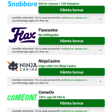
600 kr i bonus + 100 freespins
Hämta bonus
Innehåller reklamlänk | 18+ år, spela ansvarsfullt,
stodlinjen.se
,
spelpaus.se
. |
Läs fullständiga regler och villkor
här
.
Flaxcasino
Ny bettingsida!
Hämta bonus
Innehåller reklamlänk | 18+ år, spela ansvarsfullt,
stodlinjen.se
,
spelpaus.se
. |
Läs fullständiga regler och villkor
här
.
NinjaCasino
höga odds hos Ninja Casino
Hämta bonus
Innehåller reklamlänk | 18+ år, spela ansvarsfullt,
stodlinjen.se
,
spelpaus.se
. |
Läs fullständiga regler och villkor
här
.
ComeOn
100% upp till 500 kr
Hämta bonus
Innehåller reklamlänk | 18+ år, spela ansvarsfullt,
stodlinjen.se
,
spelpaus.se
. |