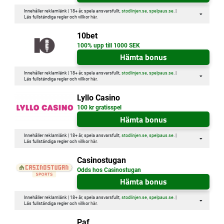
Innehåller reklamlänk | 18+ år, spela ansvarsfullt,
stodlinjen.se
,
spelpaus.se
. |
Läs fullständiga regler och villkor
här
.
10bet
100% upp till 1000 SEK
Hämta bonus
Innehåller reklamlänk | 18+ år, spela ansvarsfullt,
stodlinjen.se
,
spelpaus.se
. |
Läs fullständiga regler och villkor
här
.
Lyllo Casino
100 kr gratisspel
Hämta bonus
Innehåller reklamlänk | 18+ år, spela ansvarsfullt,
stodlinjen.se
,
spelpaus.se
. |
Läs fullständiga regler och villkor
här
.
Casinostugan
Odds hos Casinostugan
Hämta bonus
Innehåller reklamlänk | 18+ år, spela ansvarsfullt,
stodlinjen.se
,
spelpaus.se
. |
Läs fullständiga regler och villkor
här
.
Paf