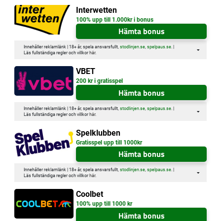
Interwetten
100% upp till 1.000kr i bonus
Hämta bonus
Innehåller reklamlänk | 18+ år, spela ansvarsfullt,
stodlinjen.se
,
spelpaus.se
. |
Läs fullständiga regler och villkor
här
.
VBET
200 kr i gratisspel
Hämta bonus
Innehåller reklamlänk | 18+ år, spela ansvarsfullt,
stodlinjen.se
,
spelpaus.se
. |
Läs fullständiga regler och villkor
här
.
Spelklubben
Gratisspel upp till 1000kr
Hämta bonus
Innehåller reklamlänk | 18+ år, spela ansvarsfullt,
stodlinjen.se
,
spelpaus.se
. |
Läs fullständiga regler och villkor
här
.
Coolbet
100% upp till 1000 kr
Hämta bonus