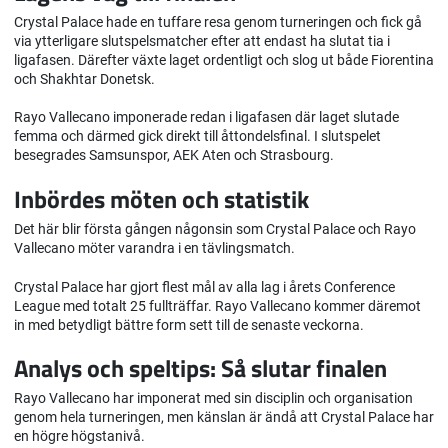
Crystal Palace hade en tuffare resa genom turneringen och fick gå
via ytterligare slutspelsmatcher efter att endast ha slutat tia i
ligafasen. Därefter växte laget ordentligt och slog ut både Fiorentina
och Shakhtar Donetsk.
Rayo Vallecano imponerade redan i ligafasen där laget slutade
femma och därmed gick direkt till åttondelsfinal. I slutspelet
besegrades Samsunspor, AEK Aten och Strasbourg.
Inbördes möten och statistik
Det här blir första gången någonsin som Crystal Palace och Rayo
Vallecano möter varandra i en tävlingsmatch.
Crystal Palace har gjort flest mål av alla lag i årets Conference
League med totalt 25 fullträffar. Rayo Vallecano kommer däremot
in med betydligt bättre form sett till de senaste veckorna.
Analys och speltips: Så slutar finalen
Rayo Vallecano har imponerat med sin disciplin och organisation
genom hela turneringen, men känslan är ändå att Crystal Palace har
en högre högstanivå.