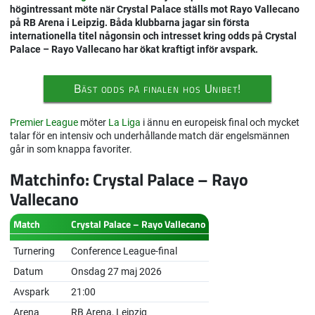
högintressant möte när Crystal Palace ställs mot Rayo Vallecano
på RB Arena i Leipzig. Båda klubbarna jagar sin första
internationella titel någonsin och intresset kring odds på Crystal
Palace – Rayo Vallecano har ökat kraftigt inför avspark.
Bäst odds på finalen hos Unibet!
Premier League
möter
La Liga
i ännu en europeisk final och mycket
talar för en intensiv och underhållande match där engelsmännen
går in som knappa favoriter.
Matchinfo: Crystal Palace – Rayo
Vallecano
Match
Crystal Palace – Rayo Vallecano
Turnering
Conference League-final
Datum
Onsdag 27 maj 2026
Avspark
21:00
Arena
RB Arena, Leipzig