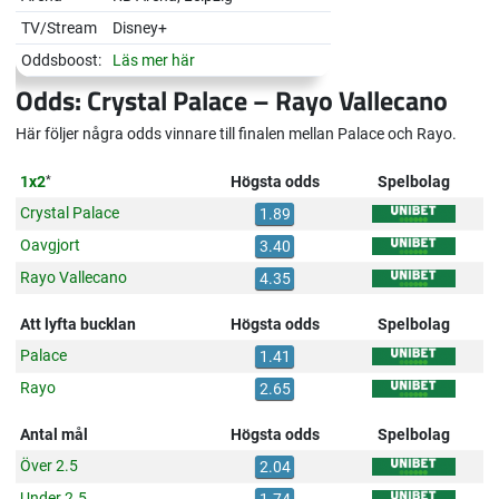
TV/Stream
Disney+
Oddsboost:
Läs mer här
Odds: Crystal Palace – Rayo Vallecano
Här följer några odds vinnare till finalen mellan Palace och Rayo.
1x2
*
Högsta odds
Spelbolag
Crystal Palace
1.89
Oavgjort
3.40
Rayo Vallecano
4.35
Att lyfta bucklan
Högsta odds
Spelbolag
Palace
1.41
Rayo
2.65
Antal mål
Högsta odds
Spelbolag
Över 2.5
2.04
Under 2.5
1.74