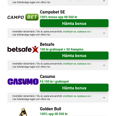
Läs fullständiga regler och villkor
här
.
Campobet SE
100% bonus upp till 500 kr
Hämta bonus
Innehåller reklamlänk | 18+ år, spela ansvarsfullt,
stodlinjen.se
,
spelpaus.se
. |
Läs fullständiga regler och villkor
här
.
Betsafe
100 kr gratisspel + 50 freespins
Hämta bonus
Innehåller reklamlänk | 18+ år, spela ansvarsfullt,
stodlinjen.se
,
spelpaus.se
. |
Läs fullständiga regler och villkor
här
.
Casumo
Få 100 kr i gratisspel
Hämta bonus
Innehåller reklamlänk | 18+ år, spela ansvarsfullt,
stodlinjen.se
,
spelpaus.se
. |
Läs fullständiga regler och villkor
här
.
Golden Bull
100% upp till 500 kr