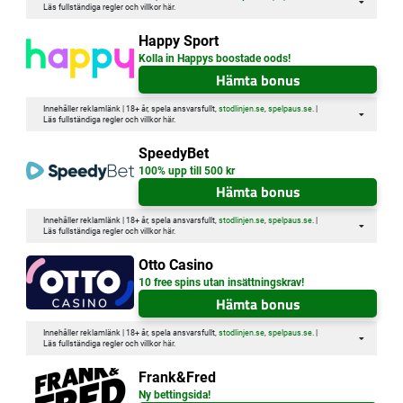
Läs fullständiga regler och villkor
här
.
Happy Sport
Kolla in Happys boostade oods!
Hämta bonus
Innehåller reklamlänk | 18+ år, spela ansvarsfullt,
stodlinjen.se
,
spelpaus.se
. |
Läs fullständiga regler och villkor
här
.
SpeedyBet
100% upp till 500 kr
Hämta bonus
Innehåller reklamlänk | 18+ år, spela ansvarsfullt,
stodlinjen.se
,
spelpaus.se
. |
Läs fullständiga regler och villkor
här
.
Otto Casino
10 free spins utan insättningskrav!
Hämta bonus
Innehåller reklamlänk | 18+ år, spela ansvarsfullt,
stodlinjen.se
,
spelpaus.se
. |
Läs fullständiga regler och villkor
här
.
Frank&Fred
Ny bettingsida!