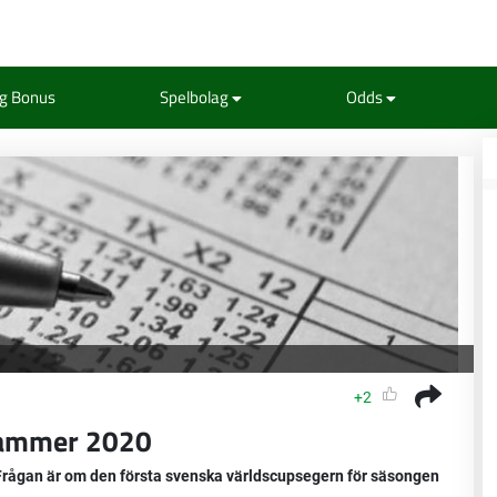
ng Bonus
Spelbolag
Odds
+2
ehammer 2020
 Frågan är om den första svenska världscupsegern för säsongen