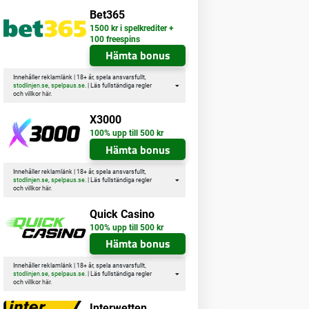
Bet365
1500 kr i spelkrediter +
100 freespins
Hämta bonus
Innehåller reklamlänk | 18+ år, spela ansvarsfullt,
stodlinjen.se
,
spelpaus.se
. | Läs fullständiga regler
och villkor
här
.
X3000
100% upp till 500 kr
Hämta bonus
Innehåller reklamlänk | 18+ år, spela ansvarsfullt,
stodlinjen.se
,
spelpaus.se
. | Läs fullständiga regler
och villkor
här
.
Quick Casino
100% upp till 500 kr
Hämta bonus
Innehåller reklamlänk | 18+ år, spela ansvarsfullt,
stodlinjen.se
,
spelpaus.se
. | Läs fullständiga regler
och villkor
här
.
Interwetten