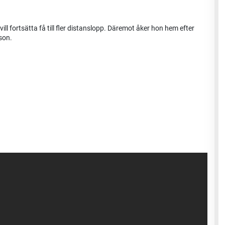
ll fortsätta få till fler distanslopp. Däremot åker hon hem efter
sson.