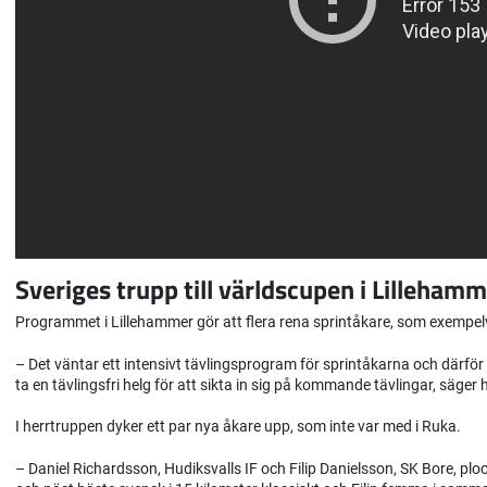
Sveriges trupp till världscupen i Lilleham
Programmet i Lillehammer gör att flera rena sprintåkare, som exempe
– Det väntar ett intensivt tävlingsprogram för sprintåkarna och därf
ta en tävlingsfri helg för att sikta in sig på kommande tävlingar, säger
I herrtruppen dyker ett par nya åkare upp, som inte var med i Ruka.
– Daniel Richardsson, Hudiksvalls IF och Filip Danielsson, SK Bore, plock