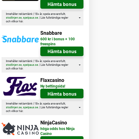
Hämta bonus
Innehåller reklamlänk | 18+ år, spela ansvarsfullt,
stodlinjen.se
,
spelpaus.se
. | Läs fullständiga regler
och villkor
här
.
Snabbare
600 kr i bonus + 100
freespins
Hämta bonus
Innehåller reklamlänk | 18+ år, spela ansvarsfullt,
stodlinjen.se
,
spelpaus.se
. | Läs fullständiga regler
och villkor
här
.
Flaxcasino
Ny bettingsida!
Hämta bonus
Innehåller reklamlänk | 18+ år, spela ansvarsfullt,
stodlinjen.se
,
spelpaus.se
. | Läs fullständiga regler
och villkor
här
.
NinjaCasino
höga odds hos Ninja
Casino