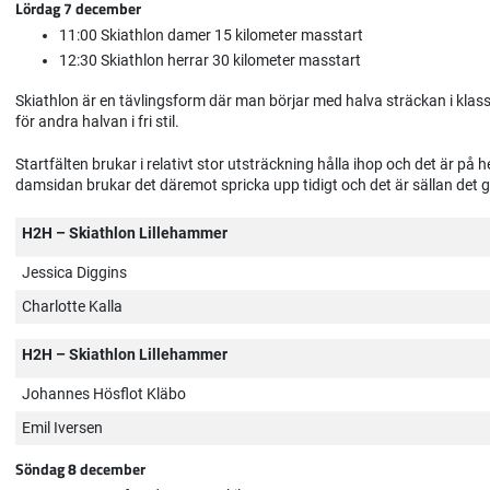
Lördag 7 december
11:00 Skiathlon damer 15 kilometer masstart
12:30 Skiathlon herrar 30 kilometer masstart
Skiathlon är en tävlingsform där man börjar med halva sträckan i klass
för andra halvan i fri stil.
Startfälten brukar i relativt stor utsträckning hålla ihop och det är på
damsidan brukar det däremot spricka upp tidigt och det är sällan det gå
H2H – Skiathlon Lillehammer
Jessica Diggins
Charlotte Kalla
H2H – Skiathlon Lillehammer
Johannes Hösflot Kläbo
Emil Iversen
Söndag 8 december