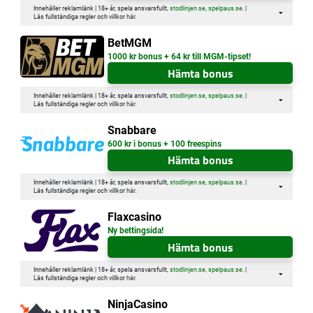
Innehåller reklamlänk | 18+ år, spela ansvarsfullt,
stodlinjen.se
,
spelpaus.se
. |
Läs fullständiga regler och villkor
här
.
BetMGM
1000 kr bonus + 64 kr till MGM-tipset!
Hämta bonus
Innehåller reklamlänk | 18+ år, spela ansvarsfullt,
stodlinjen.se
,
spelpaus.se
. |
Läs fullständiga regler och villkor
här
.
Snabbare
600 kr i bonus + 100 freespins
Hämta bonus
Innehåller reklamlänk | 18+ år, spela ansvarsfullt,
stodlinjen.se
,
spelpaus.se
. |
Läs fullständiga regler och villkor
här
.
Flaxcasino
Ny bettingsida!
Hämta bonus
Innehåller reklamlänk | 18+ år, spela ansvarsfullt,
stodlinjen.se
,
spelpaus.se
. |
Läs fullständiga regler och villkor
här
.
NinjaCasino