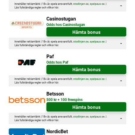
Innehåller reklamlänk | 18+ år, spela ansvarsfullt,
stodlinjen.se
,
spelpaus.se
. |
Läs fullständiga regler och villkor
här
.
Casinostugan
Odds hos Casinostugan
Hämta bonus
Innehåller reklamlänk | 18+ år, spela ansvarsfullt,
stodlinjen.se
,
spelpaus.se
. |
Läs fullständiga regler och villkor
här
.
Paf
Odds hos Paf
Hämta bonus
Innehåller reklamlänk | 18+ år, spela ansvarsfullt,
stodlinjen.se
,
spelpaus.se
. |
Läs fullständiga regler och villkor
här
.
Betsson
500 kr + 100 freespins
Hämta bonus
Innehåller reklamlänk | 18+ år, spela ansvarsfullt,
stodlinjen.se
,
spelpaus.se
. |
Läs fullständiga regler och villkor
här
.
NordicBet