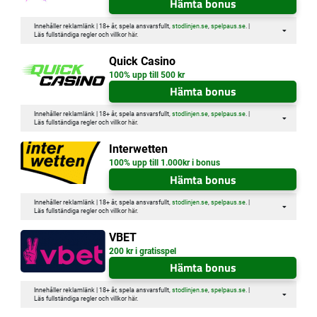
Hämta bonus
Innehåller reklamlänk | 18+ år, spela ansvarsfullt,
stodlinjen.se
,
spelpaus.se
. |
Läs fullständiga regler och villkor
här
.
Quick Casino
100% upp till 500 kr
Hämta bonus
Innehåller reklamlänk | 18+ år, spela ansvarsfullt,
stodlinjen.se
,
spelpaus.se
. |
Läs fullständiga regler och villkor
här
.
Interwetten
100% upp till 1.000kr i bonus
Hämta bonus
Innehåller reklamlänk | 18+ år, spela ansvarsfullt,
stodlinjen.se
,
spelpaus.se
. |
Läs fullständiga regler och villkor
här
.
VBET
200 kr i gratisspel
Hämta bonus
Innehåller reklamlänk | 18+ år, spela ansvarsfullt,
stodlinjen.se
,
spelpaus.se
. |
Läs fullständiga regler och villkor
här
.