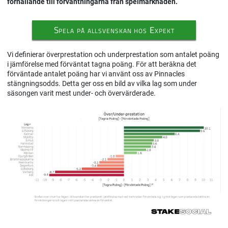
förhållande till förväntningarna från spelmarknaden.
Spela på allsvenskan hos Expekt
Vi definierar överprestation och underprestation som antalet poäng
i jämförelse med förväntat tagna poäng. För att beräkna det
förväntade antalet poäng har vi använt oss av Pinnacles
stängningsodds. Detta ger oss en bild av vilka lag som under
säsongen varit mest under- och övervärderade.