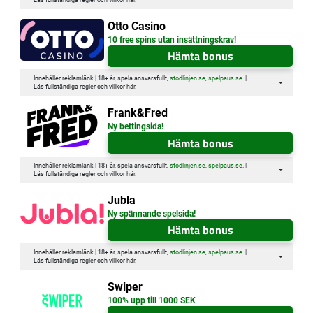
Otto Casino
10 free spins utan insättningskrav!
Hämta bonus
Innehåller reklamlänk | 18+ år, spela ansvarsfullt,
stodlinjen.se
,
spelpaus.se
. |
Läs fullständiga regler och villkor
här
.
Frank&Fred
Ny bettingsida!
Hämta bonus
Innehåller reklamlänk | 18+ år, spela ansvarsfullt,
stodlinjen.se
,
spelpaus.se
. |
Läs fullständiga regler och villkor
här
.
Jubla
Ny spännande spelsida!
Hämta bonus
Innehåller reklamlänk | 18+ år, spela ansvarsfullt,
stodlinjen.se
,
spelpaus.se
. |
Läs fullständiga regler och villkor
här
.
Swiper
100% upp till 1000 SEK