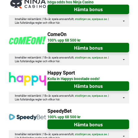
höga odds hos Ninja Casino
Hämta bonus
Innehåller reklamlänk | 18+ år, spela ansvarsfullt,
stodlinjen.se
,
spelpaus.se
. |
Läs fullständiga regler och villkor
här
.
ComeOn
100% upp till 500 kr
Hämta bonus
Innehåller reklamlänk | 18+ år, spela ansvarsfullt,
stodlinjen.se
,
spelpaus.se
. |
Läs fullständiga regler och villkor
här
.
Happy Sport
Kolla in Happys boostade oods!
Hämta bonus
Innehåller reklamlänk | 18+ år, spela ansvarsfullt,
stodlinjen.se
,
spelpaus.se
. |
Läs fullständiga regler och villkor
här
.
SpeedyBet
100% upp till 500 kr
Hämta bonus
Innehåller reklamlänk | 18+ år, spela ansvarsfullt,
stodlinjen.se
,
spelpaus.se
. |
Läs fullständiga regler och villkor
här
.