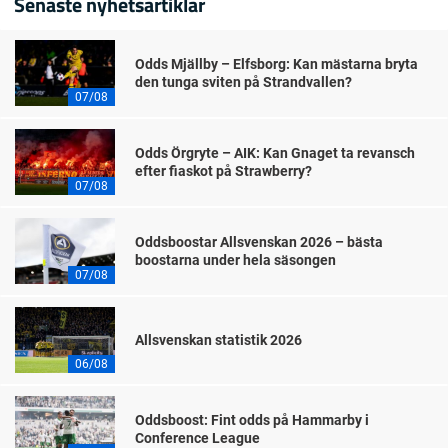
Senaste nyhetsartiklar
Odds Mjällby – Elfsborg: Kan mästarna bryta
den tunga sviten på Strandvallen?
07/08
Odds Örgryte – AIK: Kan Gnaget ta revansch
efter fiaskot på Strawberry?
07/08
Oddsboostar Allsvenskan 2026 – bästa
boostarna under hela säsongen
07/08
Allsvenskan statistik 2026
06/08
Oddsboost: Fint odds på Hammarby i
Conference League