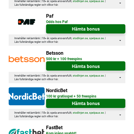
Innehåller reklamlänk | 18+ år, spela ansvarsfullt,
stodlinjen.se
,
spelpaus.se
. |
Läs fullständiga regler och villkor
här
.
Paf
Odds hos Paf
Hämta bonus
Innehåller reklamlänk | 18+ år, spela ansvarsfullt,
stodlinjen.se
,
spelpaus.se
. |
Läs fullständiga regler och villkor
här
.
Betsson
500 kr + 100 freespins
Hämta bonus
Innehåller reklamlänk | 18+ år, spela ansvarsfullt,
stodlinjen.se
,
spelpaus.se
. |
Läs fullständiga regler och villkor
här
.
NordicBet
100 kr gratisspel + 50 freespins
Hämta bonus
Innehåller reklamlänk | 18+ år, spela ansvarsfullt,
stodlinjen.se
,
spelpaus.se
. |
Läs fullständiga regler och villkor
här
.
FastBet
Kom igång snabbt!