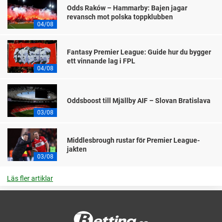
Odds Raków – Hammarby: Bajen jagar
revansch mot polska toppklubben
04/08
Fantasy Premier League: Guide hur du bygger
ett vinnande lag i FPL
04/08
Oddsboost till Mjällby AIF – Slovan Bratislava
03/08
Middlesbrough rustar för Premier League-
jakten
03/08
Läs fler artiklar