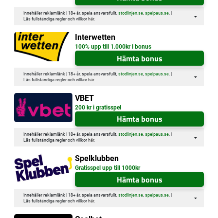
Innehåller reklamlänk | 18+ år, spela ansvarsfullt,
stodlinjen.se
,
spelpaus.se
. |
Läs fullständiga regler och villkor
här
.
Interwetten
100% upp till 1.000kr i bonus
Hämta bonus
Innehåller reklamlänk | 18+ år, spela ansvarsfullt,
stodlinjen.se
,
spelpaus.se
. |
Läs fullständiga regler och villkor
här
.
VBET
200 kr i gratisspel
Hämta bonus
Innehåller reklamlänk | 18+ år, spela ansvarsfullt,
stodlinjen.se
,
spelpaus.se
. |
Läs fullständiga regler och villkor
här
.
Spelklubben
Gratisspel upp till 1000kr
Hämta bonus
Innehåller reklamlänk | 18+ år, spela ansvarsfullt,
stodlinjen.se
,
spelpaus.se
. |
Läs fullständiga regler och villkor
här
.