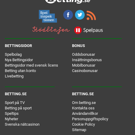
BETTINGSIDOR
BONUS
Spelbolag
Oddsbonusar
Nya Bettingsidor
Insättningsbonus
Bettingsidor med svensk licens
Mobilbonusar
Betting utan konto
Casinobonusar
Livebetting
BETTING.SE
BETTING.SE
Sport på TV
Om betting.se
Betting på sport
Kontakta oss
Speltips
Användarvillkor
Nyheter
Personuppgiftspolicy
Svenska nätcasinon
Cookie Policy
Sitemap