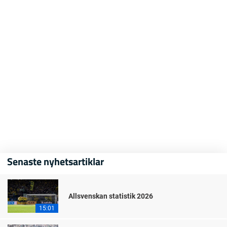
Senaste nyhetsartiklar
Allsvenskan statistik 2026
15:01