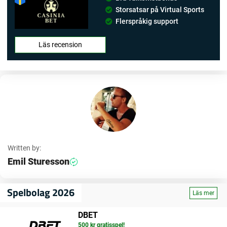
Storsatsar på Virtual Sports
Flerspråkig support
Läs recension
Written by:
Emil Sturesson
Spelbolag 2026
Läs mer
DBET
500 kr gratisspel!