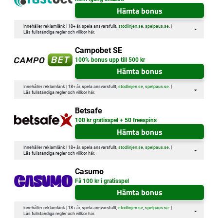
Hämta bonus
Innehåller reklamlänk | 18+ år, spela ansvarsfullt,
stodlinjen.se
,
spelpaus.se
. |
Läs fullständiga regler och villkor
här
.
Campobet SE
100% bonus upp till 500 kr
Hämta bonus
Innehåller reklamlänk | 18+ år, spela ansvarsfullt,
stodlinjen.se
,
spelpaus.se
. |
Läs fullständiga regler och villkor
här
.
Betsafe
100 kr gratisspel + 50 freespins
Hämta bonus
Innehåller reklamlänk | 18+ år, spela ansvarsfullt,
stodlinjen.se
,
spelpaus.se
. |
Läs fullständiga regler och villkor
här
.
Casumo
Få 100 kr i gratisspel
Hämta bonus
Innehåller reklamlänk | 18+ år, spela ansvarsfullt,
stodlinjen.se
,
spelpaus.se
. |
Läs fullständiga regler och villkor
här
.