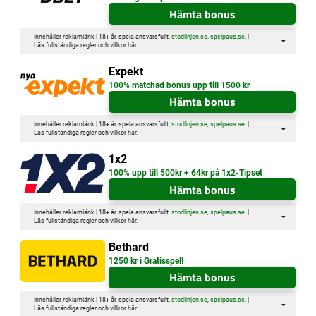
Hämta bonus
Innehåller reklamlänk | 18+ år, spela ansvarsfullt,
stodlinjen.se
,
spelpaus.se
. |
Läs fullständiga regler och villkor
här
.
Expekt
100% matchad bonus upp till 1500 kr
Hämta bonus
Innehåller reklamlänk | 18+ år, spela ansvarsfullt,
stodlinjen.se
,
spelpaus.se
. |
Läs fullständiga regler och villkor
här
.
1x2
100% upp till 500kr + 64kr på 1x2-Tipset
Hämta bonus
Innehåller reklamlänk | 18+ år, spela ansvarsfullt,
stodlinjen.se
,
spelpaus.se
. |
Läs fullständiga regler och villkor
här
.
Bethard
1250 kr i Gratisspel!
Hämta bonus
Innehåller reklamlänk | 18+ år, spela ansvarsfullt,
stodlinjen.se
,
spelpaus.se
. |
Läs fullständiga regler och villkor
här
.