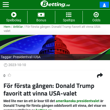
Spelbolag
Bonus
Speltips
Odds
Hem
/
Artiklar
/
För första gången: Donald Trump favorit att vinna USA-
valet
Taggar:
Presidentval i USA
2023-10-10
0
För första gången: Donald Trump
favorit att vinna USA-valet
Med lite mer än ett år kvar till det
amerikanska presidentvalet
är
Donald Trump för första gången oddsfavorit att vinna, det visar en