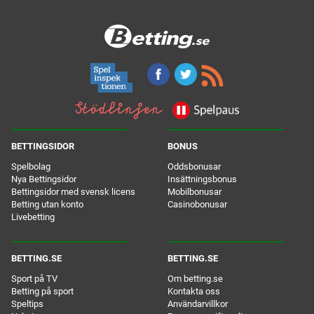
BETTINGSIDOR
BONUS
Spelbolag
Oddsbonusar
Nya Bettingsidor
Insättningsbonus
Bettingsidor med svensk licens
Mobilbonusar
Betting utan konto
Casinobonusar
Livebetting
BETTING.SE
BETTING.SE
Sport på TV
Om betting.se
Betting på sport
Kontakta oss
Speltips
Användarvillkor