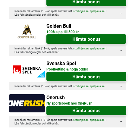
Hämta bonus
Innehåller reklamlänk | 18+ år, spela ansvarsfullt,
stodlinjen.se
,
spelpaus.se
. |
Läs fullständiga regler och villkor
här
.
Golden Bull
100% upp till 500 kr
Hämta bonus
Innehåller reklamlänk | 18+ år, spela ansvarsfullt,
stodlinjen.se
,
spelpaus.se
. |
Läs fullständiga regler och villkor
här
.
Svenska Spel
Poolbetting & höga odds!
Hämta bonus
Innehåller reklamlänk | 18+ år, spela ansvarsfullt,
stodlinjen.se
,
spelpaus.se
.
Onerush
Ny sportsbook hos OneRush
Hämta bonus
Innehåller reklamlänk | 18+ år, spela ansvarsfullt,
stodlinjen.se
,
spelpaus.se
. |
Läs fullständiga regler och villkor
här
.