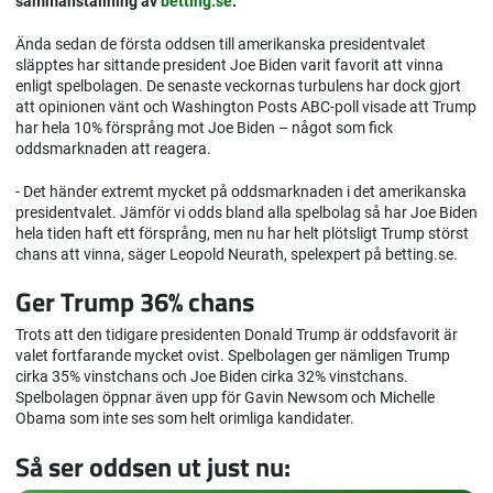
sammanställning av
betting.se
.
Ända sedan de första oddsen till amerikanska presidentvalet
släpptes har sittande president Joe Biden varit favorit att vinna
enligt spelbolagen. De senaste veckornas turbulens har dock gjort
att opinionen vänt och Washington Posts ABC-poll visade att Trump
har hela 10% försprång mot Joe Biden – något som fick
oddsmarknaden att reagera.
- Det händer extremt mycket på oddsmarknaden i det amerikanska
presidentvalet. Jämför vi odds bland alla spelbolag så har Joe Biden
hela tiden haft ett försprång, men nu har helt plötsligt Trump störst
chans att vinna, säger Leopold Neurath, spelexpert på betting.se.
Ger Trump 36% chans
Trots att den tidigare presidenten Donald Trump är oddsfavorit är
valet fortfarande mycket ovist. Spelbolagen ger nämligen Trump
cirka 35% vinstchans och Joe Biden cirka 32% vinstchans.
Spelbolagen öppnar även upp för Gavin Newsom och Michelle
Obama som inte ses som helt orimliga kandidater.
Så ser oddsen ut just nu: