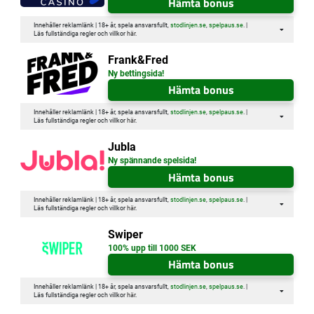
Hämta bonus
Innehåller reklamlänk | 18+ år, spela ansvarsfullt,
stodlinjen.se
,
spelpaus.se
. |
Läs fullständiga regler och villkor
här
.
Frank&Fred
Ny bettingsida!
Hämta bonus
Innehåller reklamlänk | 18+ år, spela ansvarsfullt,
stodlinjen.se
,
spelpaus.se
. |
Läs fullständiga regler och villkor
här
.
Jubla
Ny spännande spelsida!
Hämta bonus
Innehåller reklamlänk | 18+ år, spela ansvarsfullt,
stodlinjen.se
,
spelpaus.se
. |
Läs fullständiga regler och villkor
här
.
Swiper
100% upp till 1000 SEK
Hämta bonus
Innehåller reklamlänk | 18+ år, spela ansvarsfullt,
stodlinjen.se
,
spelpaus.se
. |
Läs fullständiga regler och villkor
här
.