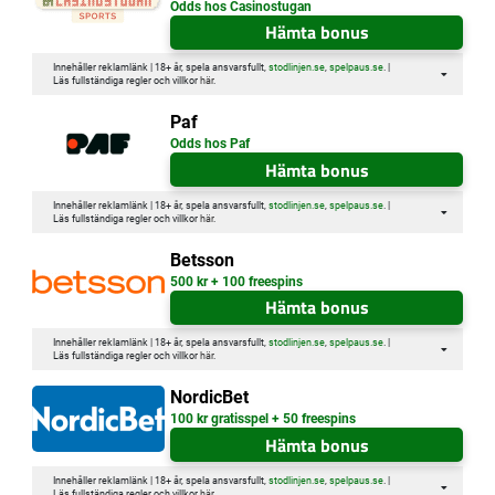
Odds hos Casinostugan
Hämta bonus
Innehåller reklamlänk | 18+ år, spela ansvarsfullt,
stodlinjen.se
,
spelpaus.se
. |
Läs fullständiga regler och villkor
här
.
Paf
Odds hos Paf
Hämta bonus
Innehåller reklamlänk | 18+ år, spela ansvarsfullt,
stodlinjen.se
,
spelpaus.se
. |
Läs fullständiga regler och villkor
här
.
Betsson
500 kr + 100 freespins
Hämta bonus
Innehåller reklamlänk | 18+ år, spela ansvarsfullt,
stodlinjen.se
,
spelpaus.se
. |
Läs fullständiga regler och villkor
här
.
NordicBet
100 kr gratisspel + 50 freespins
Hämta bonus
Innehåller reklamlänk | 18+ år, spela ansvarsfullt,
stodlinjen.se
,
spelpaus.se
. |
Läs fullständiga regler och villkor
här
.