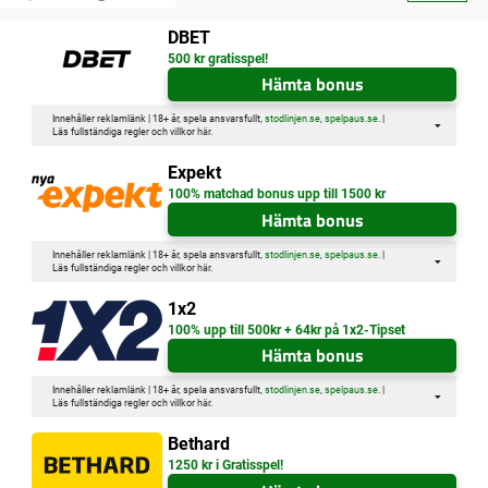
DBET
500 kr gratisspel!
Hämta bonus
Innehåller reklamlänk | 18+ år, spela ansvarsfullt,
stodlinjen.se
,
spelpaus.se
. |
Läs fullständiga regler och villkor
här
.
Expekt
100% matchad bonus upp till 1500 kr
Hämta bonus
Innehåller reklamlänk | 18+ år, spela ansvarsfullt,
stodlinjen.se
,
spelpaus.se
. |
Läs fullständiga regler och villkor
här
.
1x2
100% upp till 500kr + 64kr på 1x2-Tipset
Hämta bonus
Innehåller reklamlänk | 18+ år, spela ansvarsfullt,
stodlinjen.se
,
spelpaus.se
. |
Läs fullständiga regler och villkor
här
.
Bethard
1250 kr i Gratisspel!