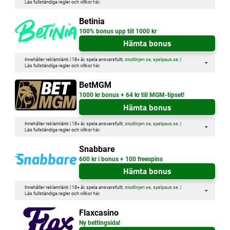
Läs fullständiga regler och villkor
här
.
Betinia
100% bonus upp till 1000 kr
Hämta bonus
Innehåller reklamlänk | 18+ år, spela ansvarsfullt,
stodlinjen.se
,
spelpaus.se
. |
Läs fullständiga regler och villkor
här
.
BetMGM
1000 kr bonus + 64 kr till MGM-tipset!
Hämta bonus
Innehåller reklamlänk | 18+ år, spela ansvarsfullt,
stodlinjen.se
,
spelpaus.se
. |
Läs fullständiga regler och villkor
här
.
Snabbare
600 kr i bonus + 100 freespins
Hämta bonus
Innehåller reklamlänk | 18+ år, spela ansvarsfullt,
stodlinjen.se
,
spelpaus.se
. |
Läs fullständiga regler och villkor
här
.
Flaxcasino
Ny bettingsida!