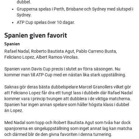
dubbel.
Grupperna spelas i Perth, Brisbane och Sydney med slutspel i
Sydney.
ATP Cup spelas över 10 dagar.
Spanien given favorit
Spanien
Rafael Nadal, Roberto Bautista Agut, Pablo Carreno Busta,
Feliciano Lopez, Albert Ramos-Vinolas.
Spanien vann Davis Cup precis i slutet av förra säsongen. Nu
kommer man till ATP Cup med en nästan lika stark uppställning.
Saknas gör deras bästa dubbelspelare Marcel Granollers vilket gör
att Feliciano Lopez får dra ett tungt lass i dubbeln där Rafael Nadal
kommer vara i princip tvungen att dubblera i de viktiga matcherna.
Spanien har ingen annan spelare som håller högsta klass i dubbel
än Lopez.
Med Nadal som topp och Robert Bautista Agut som tvåa har dock
spanjorerna en singeluppställning som inget annat lag kan matcha
och därmed blir de den givna favoriten i denna turnering.