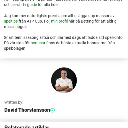
och se vår
tv guide
för alla tider.
Jag kommer naturligtvis precis som alltid lägga upp massor av
speltips
från ATP Cup. Följ
min profil
här på Betting för att aldrig
missa något.
Snart tennissäsong alltså och därmed dags att ladda sitt spelkonto.
På vår sida för
bonusar
finns de bästa aktuella bonusarna från
spelbolagen.
Written by:
David Thorstensson
Relaterade artiklar