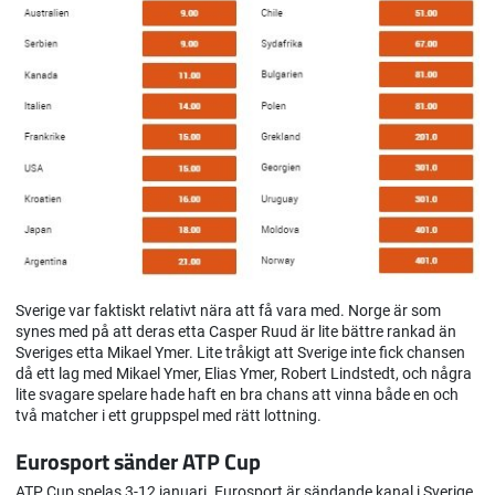
Sverige var faktiskt relativt nära att få vara med. Norge är som
synes med på att deras etta Casper Ruud är lite bättre rankad än
Sveriges etta Mikael Ymer. Lite tråkigt att Sverige inte fick chansen
då ett lag med Mikael Ymer, Elias Ymer, Robert Lindstedt, och några
lite svagare spelare hade haft en bra chans att vinna både en och
två matcher i ett gruppspel med rätt lottning.
Eurosport sänder ATP Cup
ATP Cup spelas 3-12 januari. Eurosport är sändande kanal i Sverige