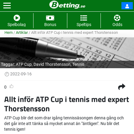
Spelbolag
Bonus
Speltips
Odds
Hem
/
Artiklar
/
Allt inför ATP Cup i tennis med expert Thorstensson
Taggar:
ATP Cup
,
David Thorstensson
,
Tennis
2022-09-16
0
Allt inför ATP Cup i tennis med expert
Thorstensson
ATP Cup blir det som drar igång tennissäsongen denna gång och
det går inte att tänka så mycket annat än "äntligen". Nu blir det
tennis igen!