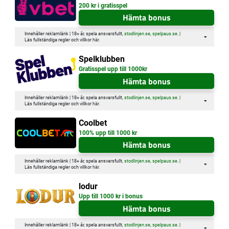
200 kr i gratisspel
Hämta bonus
Innehåller reklamlänk | 18+ år, spela ansvarsfullt,
stodlinjen.se
,
spelpaus.se
. |
Läs fullständiga regler och villkor
här
.
Spelklubben
Gratisspel upp till 1000kr
Hämta bonus
Innehåller reklamlänk | 18+ år, spela ansvarsfullt,
stodlinjen.se
,
spelpaus.se
. |
Läs fullständiga regler och villkor
här
.
Coolbet
100% upp till 1000 kr
Hämta bonus
Innehåller reklamlänk | 18+ år, spela ansvarsfullt,
stodlinjen.se
,
spelpaus.se
. |
Läs fullständiga regler och villkor
här
.
lodur
Upp till 1000 kr i bonus
Hämta bonus
Innehåller reklamlänk | 18+ år, spela ansvarsfullt,
stodlinjen.se
,
spelpaus.se
. |