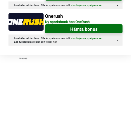
Innehåller reklamlänk | 18+ år, spela ansvarsfullt,
stodlinjen.se
,
spelpaus.se
.
Onerush
Ny sportsbook hos OneRush
Hämta bonus
Innehåller reklamlänk | 18+ år, spela ansvarsfullt,
stodlinjen.se
,
spelpaus.se
. |
Läs fullständiga regler och villkor
här
.
ANNONS