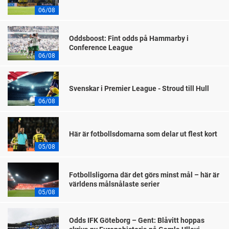
06/08
Oddsboost: Fint odds på Hammarby i
Conference League
06/08
Svenskar i Premier League - Stroud till Hull
06/08
Här är fotbollsdomarna som delar ut flest kort
05/08
Fotbollsligorna där det görs minst mål – här är
världens målsnålaste serier
05/08
Odds IFK Göteborg – Gent: Blåvitt hoppas