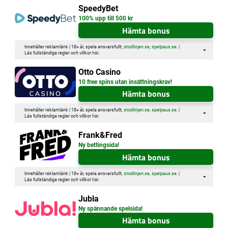
SpeedyBet
100% upp till 500 kr
Hämta bonus
Innehåller reklamlänk | 18+ år, spela ansvarsfullt,
stodlinjen.se
,
spelpaus.se
. |
Läs fullständiga regler och villkor
här
.
Otto Casino
10 free spins utan insättningskrav!
Hämta bonus
Innehåller reklamlänk | 18+ år, spela ansvarsfullt,
stodlinjen.se
,
spelpaus.se
. |
Läs fullständiga regler och villkor
här
.
Frank&Fred
Ny bettingsida!
Hämta bonus
Innehåller reklamlänk | 18+ år, spela ansvarsfullt,
stodlinjen.se
,
spelpaus.se
. |
Läs fullständiga regler och villkor
här
.
Jubla
Ny spännande spelsida!
Hämta bonus