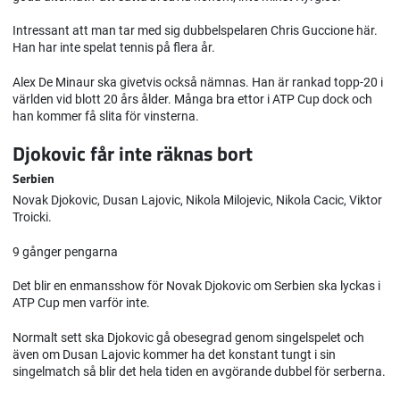
Intressant att man tar med sig dubbelspelaren Chris Guccione här.
Han har inte spelat tennis på flera år.
Alex De Minaur ska givetvis också nämnas. Han är rankad topp-20 i
världen vid blott 20 års ålder. Många bra ettor i ATP Cup dock och
han kommer få slita för vinsterna.
Djokovic får inte räknas bort
Serbien
Novak Djokovic, Dusan Lajovic, Nikola Milojevic, Nikola Cacic, Viktor
Troicki.
9 gånger pengarna
Det blir en enmansshow för Novak Djokovic om Serbien ska lyckas i
ATP Cup men varför inte.
Normalt sett ska Djokovic gå obesegrad genom singelspelet och
även om Dusan Lajovic kommer ha det konstant tungt i sin
singelmatch så blir det hela tiden en avgörande dubbel för serberna.