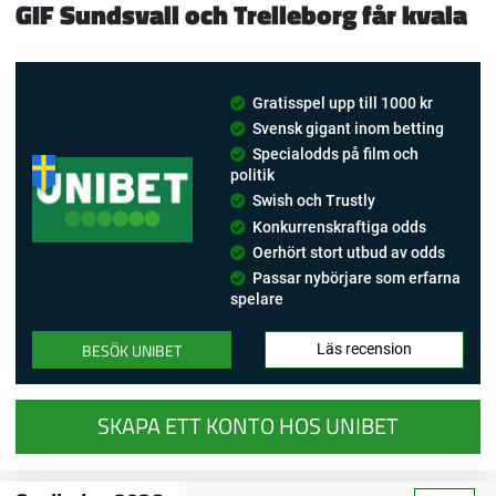
GIF Sundsvall och Trelleborg får kvala
Gratisspel upp till 1000 kr
Svensk gigant inom betting
Specialodds på film och
politik
Swish och Trustly
Konkurrenskraftiga odds
Oerhört stort utbud av odds
Passar nybörjare som erfarna
spelare
BESÖK UNIBET
Läs recension
SKAPA ETT KONTO HOS UNIBET