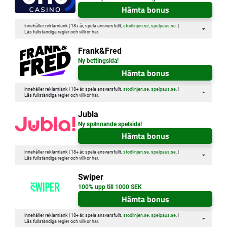
Hämta bonus
Innehåller reklamlänk | 18+ år, spela ansvarsfullt,
stodlinjen.se
,
spelpaus.se
. |
Läs fullständiga regler och villkor
här
.
Frank&Fred
Ny bettingsida!
Hämta bonus
Innehåller reklamlänk | 18+ år, spela ansvarsfullt,
stodlinjen.se
,
spelpaus.se
. |
Läs fullständiga regler och villkor
här
.
Jubla
Ny spännande spelsida!
Hämta bonus
Innehåller reklamlänk | 18+ år, spela ansvarsfullt,
stodlinjen.se
,
spelpaus.se
. |
Läs fullständiga regler och villkor
här
.
Swiper
100% upp till 1000 SEK
Hämta bonus
Innehåller reklamlänk | 18+ år, spela ansvarsfullt,
stodlinjen.se
,
spelpaus.se
. |
Läs fullständiga regler och villkor
här
.