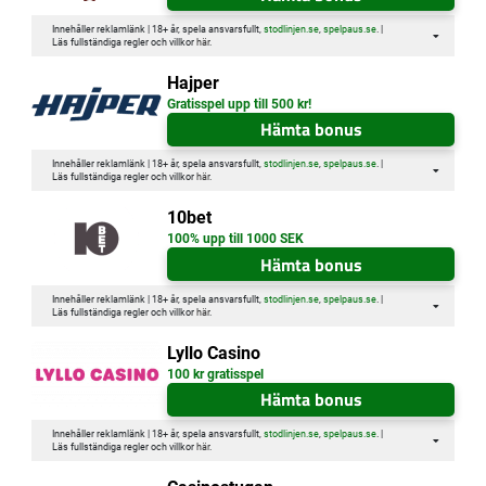
Innehåller reklamlänk | 18+ år, spela ansvarsfullt,
stodlinjen.se
,
spelpaus.se
. |
Läs fullständiga regler och villkor
här
.
Hajper
Gratisspel upp till 500 kr!
Hämta bonus
Innehåller reklamlänk | 18+ år, spela ansvarsfullt,
stodlinjen.se
,
spelpaus.se
. |
Läs fullständiga regler och villkor
här
.
10bet
100% upp till 1000 SEK
Hämta bonus
Innehåller reklamlänk | 18+ år, spela ansvarsfullt,
stodlinjen.se
,
spelpaus.se
. |
Läs fullständiga regler och villkor
här
.
Lyllo Casino
100 kr gratisspel
Hämta bonus
Innehåller reklamlänk | 18+ år, spela ansvarsfullt,
stodlinjen.se
,
spelpaus.se
. |
Läs fullständiga regler och villkor
här
.