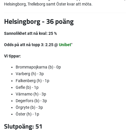
Helsingborg, Trelleborg samt Öster kvar att möta.
Helsingborg - 36 poäng
Sannolikhet att nå kval: 25 %
Odds på att nå topp 3: 2.25 @
Unibet
*
Vi tippar:
Brommapojkarna (b) - 0p
Varberg (h) - 3p
Falkenberg (h) - 1p
Gefle (b) - 1p
Värnamo (h) - 3p
Degerfors (b) - 3p
Örgryte (b) - 3p
Öster (h) - 1p
Slutpoäng: 51