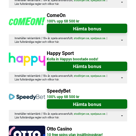
Innehåller reklamlänk | 18+ år, spela ansvarsfullt,
stodlinjen.se
,
spelpaus.se
. |
Läs fullständiga regler och villkor
här
.
ComeOn
100% upp till 500 kr
Hämta bonus
Innehåller reklamlänk | 18+ år, spela ansvarsfullt,
stodlinjen.se
,
spelpaus.se
. |
Läs fullständiga regler och villkor
här
.
Happy Sport
Kolla in Happys boostade oods!
Hämta bonus
Innehåller reklamlänk | 18+ år, spela ansvarsfullt,
stodlinjen.se
,
spelpaus.se
. |
Läs fullständiga regler och villkor
här
.
SpeedyBet
100% upp till 500 kr
Hämta bonus
Innehåller reklamlänk | 18+ år, spela ansvarsfullt,
stodlinjen.se
,
spelpaus.se
. |
Läs fullständiga regler och villkor
här
.
Otto Casino
10 free spins utan insättningskrav!