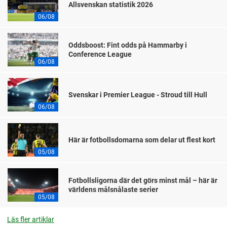
Allsvenskan statistik 2026
06/08
Oddsboost: Fint odds på Hammarby i
Conference League
06/08
Svenskar i Premier League - Stroud till Hull
06/08
Här är fotbollsdomarna som delar ut flest kort
05/08
Fotbollsligorna där det görs minst mål – här är
världens målsnålaste serier
05/08
Läs fler artiklar