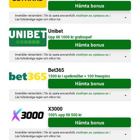
Hämta bonus
Innehåller reklamlänk | 18+ år, spela ansvarsfullt,
stodlinjen.se
,
spelpaus.se
. |
Läs fullständiga regler och villkor
här
.
Unibet
Upp till 1000 kr gratisspel!
Hämta bonus
Innehåller reklamlänk | 18+ år, spela ansvarsfullt,
stodlinjen.se
,
spelpaus.se
. |
Läs fullständiga regler och villkor
här
.
Bet365
1500 kr i spelkrediter + 100 freespins
Hämta bonus
Innehåller reklamlänk | 18+ år, spela ansvarsfullt,
stodlinjen.se
,
spelpaus.se
. |
Läs fullständiga regler och villkor
här
.
X3000
100% upp till 500 kr
Hämta bonus
Innehåller reklamlänk | 18+ år, spela ansvarsfullt,
stodlinjen.se
,
spelpaus.se
. |
Läs fullständiga regler och villkor
här
.