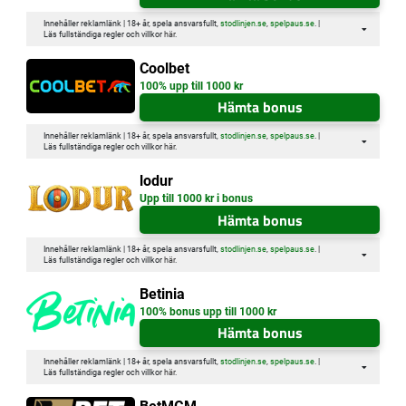
Innehåller reklamlänk | 18+ år, spela ansvarsfullt,
stodlinjen.se
,
spelpaus.se
. |
Läs fullständiga regler och villkor
här
.
Coolbet
100% upp till 1000 kr
Hämta bonus
Innehåller reklamlänk | 18+ år, spela ansvarsfullt,
stodlinjen.se
,
spelpaus.se
. |
Läs fullständiga regler och villkor
här
.
lodur
Upp till 1000 kr i bonus
Hämta bonus
Innehåller reklamlänk | 18+ år, spela ansvarsfullt,
stodlinjen.se
,
spelpaus.se
. |
Läs fullständiga regler och villkor
här
.
Betinia
100% bonus upp till 1000 kr
Hämta bonus
Innehåller reklamlänk | 18+ år, spela ansvarsfullt,
stodlinjen.se
,
spelpaus.se
. |
Läs fullständiga regler och villkor
här
.