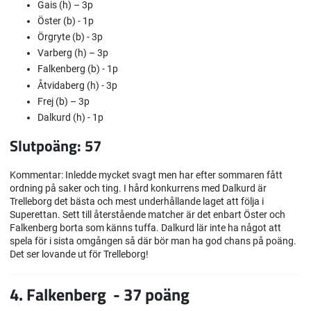
Gais (h) – 3p
Öster (b) - 1p
Örgryte (b) - 3p
Varberg (h) – 3p
Falkenberg (b) - 1p
Åtvidaberg (h) - 3p
Frej (b) – 3p
Dalkurd (h) - 1p
Slutpoäng: 57
Kommentar: Inledde mycket svagt men har efter sommaren fått
ordning på saker och ting. I hård konkurrens med Dalkurd är
Trelleborg det bästa och mest underhållande laget att följa i
Superettan. Sett till återstående matcher är det enbart Öster och
Falkenberg borta som känns tuffa. Dalkurd lär inte ha något att
spela för i sista omgången så där bör man ha god chans på poäng.
Det ser lovande ut för Trelleborg!
4. Falkenberg - 37 poäng