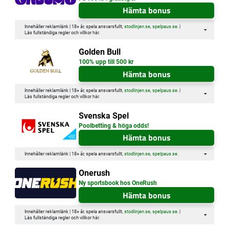
Hämta bonus
Innehåller reklamlänk | 18+ år, spela ansvarsfullt,
stodlinjen.se
,
spelpaus.se
. |
Läs fullständiga regler och villkor
här
.
Golden Bull
100% upp till 500 kr
Hämta bonus
Innehåller reklamlänk | 18+ år, spela ansvarsfullt,
stodlinjen.se
,
spelpaus.se
. |
Läs fullständiga regler och villkor
här
.
Svenska Spel
Poolbetting & höga odds!
Hämta bonus
Innehåller reklamlänk | 18+ år, spela ansvarsfullt,
stodlinjen.se
,
spelpaus.se
.
Onerush
Ny sportsbook hos OneRush
Hämta bonus
Innehåller reklamlänk | 18+ år, spela ansvarsfullt,
stodlinjen.se
,
spelpaus.se
. |
Läs fullständiga regler och villkor
här
.